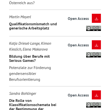
Österreich aus?
Martin Mayerl
Open Access
Qualifikationsmismatch und
generische Arbeitsplatz
Katja Driesel-Lange, Kimon
Open Access
Kieslich, Elena Makarova
Bildung über Berufe mit
Serious Games?
Potenziale zur Förderung
gendersensibler
Berufsorientierung
Sandra Bohlinger
Open Access
Die Rolle von
Klassifikationsschemata bei
der Bestimmung der