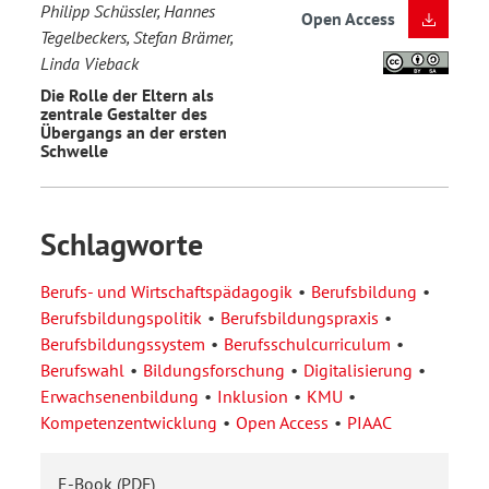
Philipp Schüssler, Hannes
Open Access
Tegelbeckers, Stefan Brämer,
Linda Vieback
Die Rolle der Eltern als
zentrale Gestalter des
Übergangs an der ersten
Schwelle
Schlagworte
Berufs- und Wirtschaftspädagogik
Berufsbildung
Berufsbildungspolitik
Berufsbildungspraxis
Berufsbildungssystem
Berufsschulcurriculum
Berufswahl
Bildungsforschung
Digitalisierung
Erwachsenenbildung
Inklusion
KMU
Kompetenzentwicklung
Open Access
PIAAC
E-Book (PDF)