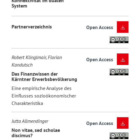
Konnektivität im dualen
System
Partnerverzeichnis
Open Access
Robert Klinglmair, Florian
Open Access
Kandutsch
Das Finanzwissen der
Kärntner Erwerbsbevölkerung
Eine empirische Analyse des
Einflusses sozioökonomischer
Charakteristika
Jutta Allmendinger
Open Access
Non vitae, sed scholae
discimus?