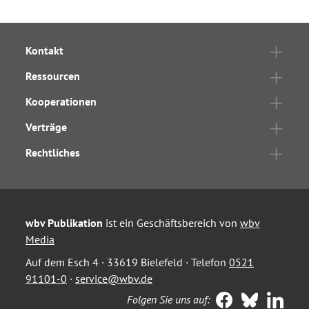
Kontakt
Ressourcen
Kooperationen
Verträge
Rechtliches
wbv Publikation
ist ein Geschäftsbereich von
wbv
Media
Auf dem Esch 4 · 33619 Bielefeld · Telefon
0521
91101-0
·
service@wbv.de
Folgen Sie uns auf: