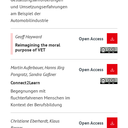
und Umsetzungserfahrungen
am Beispiel der
Automobilindustrie
Geoff Hayward
Open Access
Reimagining the moral
purpose of VET
Martin Auferbauer, Hanns Jörg
Open Access
Pongratz, Sandra Gaßner
Connect2Learn
Begegnungen mit
fluchterfahrenen Menschen im
Kontext der Berufsbildung
Christiane Eberhardt, Klaus
Open Access
Berger