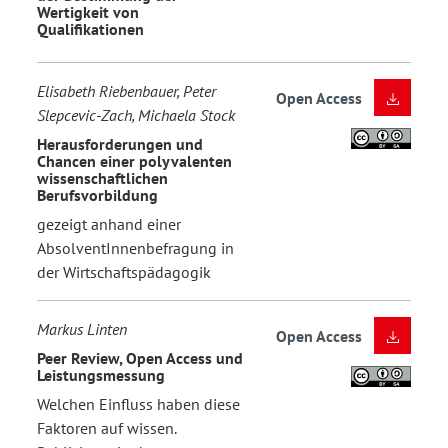
Wertigkeit von
Qualifikationen
Elisabeth Riebenbauer, Peter
Open Access
Slepcevic-Zach, Michaela Stock
Herausforderungen und
Chancen einer polyvalenten
wissenschaftlichen
Berufsvorbildung
gezeigt anhand einer
AbsolventInnenbefragung in
der Wirtschaftspädagogik
Markus Linten
Open Access
Peer Review, Open Access und
Leistungsmessung
Welchen Einfluss haben diese
Faktoren auf wissen.