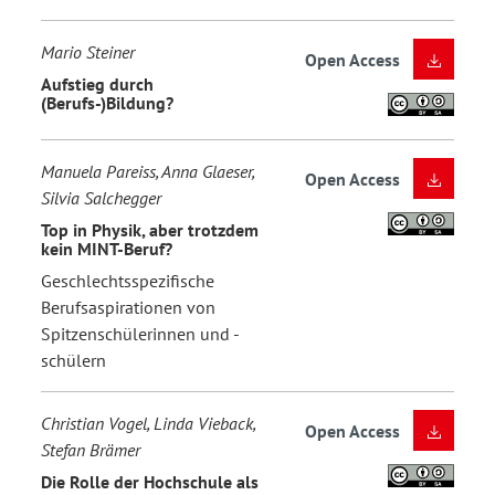
Mario Steiner
Open Access
Aufstieg durch
(Berufs-)Bildung?
Manuela Pareiss, Anna Glaeser,
Open Access
Silvia Salchegger
Top in Physik, aber trotzdem
kein MINT-Beruf?
Geschlechtsspezifische
Berufsaspirationen von
Spitzenschülerinnen und -
schülern
Christian Vogel, Linda Vieback,
Open Access
Stefan Brämer
Die Rolle der Hochschule als