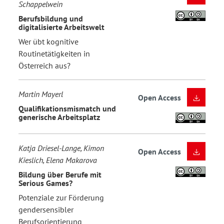
Schappelwein
Berufsbildung und
digitalisierte Arbeitswelt
Wer übt kognitive
Routinetätigkeiten in
Österreich aus?
Martin Mayerl
Open Access
Qualifikationsmismatch und
generische Arbeitsplatz
Katja Driesel-Lange, Kimon
Open Access
Kieslich, Elena Makarova
Bildung über Berufe mit
Serious Games?
Potenziale zur Förderung
gendersensibler
Berufsorientierung