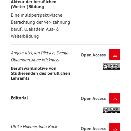
Akteur der beruflichen
(Weiter-)Bildung
Eine multiperspektivische
Betrachtung der Ver- zahnung
berufl. u. akadem. Aus- &
Weiterbildung
Angela Ittel, Jan Pfetsch, Svenja
Open Access
Ohlemann, Anne Micknass
Berufswahlmotive von
Studierenden des beruflichen
Lehramts
Editorial
Open Access
Ulrike Huemer, Julia Bock-
Open Access