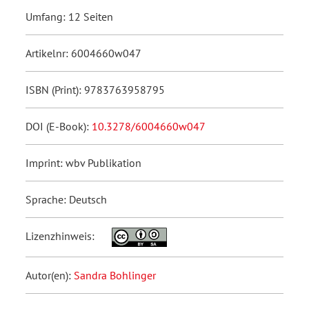
Umfang: 12 Seiten
Artikelnr: 6004660w047
ISBN (Print): 9783763958795
DOI (E-Book):
10.3278/6004660w047
Imprint: wbv Publikation
Sprache: Deutsch
Lizenzhinweis:
Autor(en):
Sandra Bohlinger