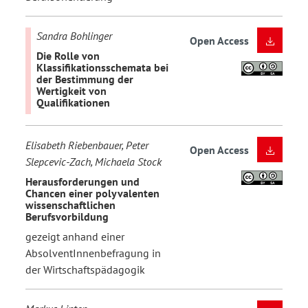
Sandra Bohlinger
Open Access
Die Rolle von
Klassifikationsschemata bei
der Bestimmung der
Wertigkeit von
Qualifikationen
Elisabeth Riebenbauer, Peter
Open Access
Slepcevic-Zach, Michaela Stock
Herausforderungen und
Chancen einer polyvalenten
wissenschaftlichen
Berufsvorbildung
gezeigt anhand einer
AbsolventInnenbefragung in
der Wirtschaftspädagogik