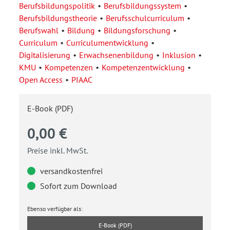
Berufsbildungspolitik
Berufsbildungssystem
Berufsbildungstheorie
Berufsschulcurriculum
Berufswahl
Bildung
Bildungsforschung
Curriculum
Curriculumentwicklung
Digitalisierung
Erwachsenenbildung
Inklusion
KMU
Kompetenzen
Kompetenzentwicklung
Open Access
PIAAC
E-Book (PDF)
0,00 €
Preise inkl. MwSt.
versandkostenfrei
Sofort zum Download
Ebenso verfügbar als:
E-Book (PDF)