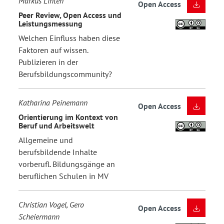
Markus Linten
Open Access
Peer Review, Open Access und
Leistungsmessung
Welchen Einfluss haben diese
Faktoren auf wissen.
Publizieren in der
Berufsbildungscommunity?
Katharina Peinemann
Open Access
Orientierung im Kontext von
Beruf und Arbeitswelt
Allgemeine und
berufsbildende Inhalte
vorberufl. Bildungsgänge an
beruflichen Schulen in MV
Christian Vogel, Gero
Open Access
Scheiermann