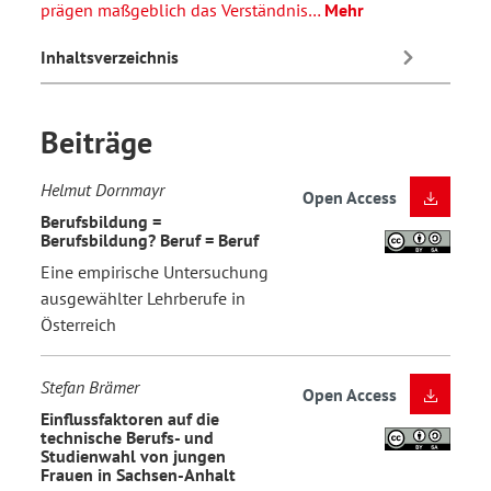
prägen maßgeblich das Verständnis…
Mehr
Inhaltsverzeichnis
Beiträge
Helmut Dornmayr
Open Access
Berufsbildung =
Berufsbildung? Beruf = Beruf
Eine empirische Untersuchung
ausgewählter Lehrberufe in
Österreich
Stefan Brämer
Open Access
Einflussfaktoren auf die
technische Berufs- und
Studienwahl von jungen
Frauen in Sachsen-Anhalt