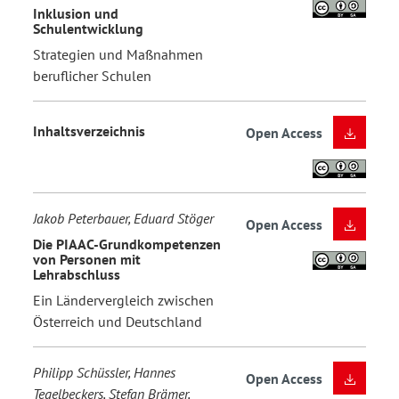
Inklusion und
Schulentwicklung
Strategien und Maßnahmen
beruflicher Schulen
Inhaltsverzeichnis
Open Access
Jakob Peterbauer, Eduard Stöger
Open Access
Die PIAAC-Grundkompetenzen
von Personen mit
Lehrabschluss
Ein Ländervergleich zwischen
Österreich und Deutschland
Philipp Schüssler, Hannes
Open Access
Tegelbeckers, Stefan Brämer,