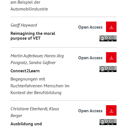
am Beispiel der
Automobilindustrie
Geoff Hayward
Open Access
Reimagining the moral
purpose of VET
Martin Auferbauer, Hanns Jörg
Open Access
Pongratz, Sandra Gaßner
Connect2Learn
Begegnungen mit
fluchterfahrenen Menschen im
Kontext der Berufsbildung
Christiane Eberhardt, Klaus
Open Access
Berger
Ausbildung und