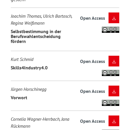
Joachim Thomas, Ulrich Bartosch,
Open Access
Regina Weißmann
Selbstbestimmung in der
Berufswahlentscheidung
fördern
Kurt Schmid
Open Access
Skills4Industry4.0
Jürgen Horschinegg
Open Access
Vorwort
Cornelia Wagner-Herrbach, Jana
Open Access
Rückmann