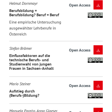
Helmut Dornmayr
Open Access
Berufsbildung =
Berufsbildung? Beruf = Beruf
Eine empirische Untersuchung
ausgewählter Lehrberufe in
Österreich
Stefan Brämer
Open Access
Einflussfaktoren auf die
technische Berufs- und
Studienwahl von jungen
Frauen in Sachsen-Anhalt
Mario Steiner
Open Access
Aufstieg durch
(Berufs-)Bildung?
Manuela Pareiss, Anna Glaeser,