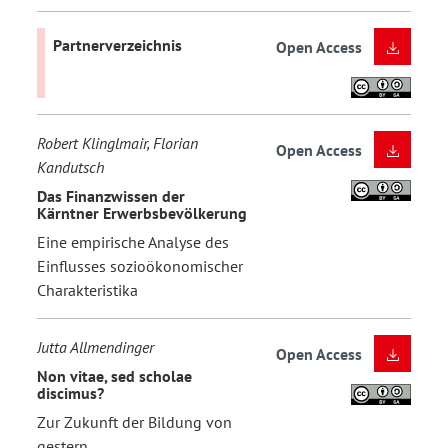
Partnerverzeichnis
Open Access
Robert Klinglmair, Florian
Open Access
Kandutsch
Das Finanzwissen der
Kärntner Erwerbsbevölkerung
Eine empirische Analyse des
Einflusses sozioökonomischer
Charakteristika
Jutta Allmendinger
Open Access
Non vitae, sed scholae
discimus?
Zur Zukunft der Bildung von
gestern