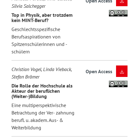
Open Access
Silvia Salchegger
Top in Physik, aber trotzdem
kein MINT-Beruf?
Geschlechtsspezifische
Berufsaspirationen von
Spitzenschülerinnen und -
schülern
Christian Vogel, Linda Vieback,
Open Access
Stefan Brämer
Die Rolle der Hochschule als
Akteur der beruflichen
(Weiter-)Bildung
Eine multiperspektivische
Betrachtung der Ver- zahnung
berufl. u. akadem. Aus- &
Weiterbildung