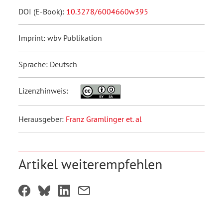
DOI (E-Book):
10.3278/6004660w395
Imprint: wbv Publikation
Sprache: Deutsch
Lizenzhinweis:
Herausgeber:
Franz Gramlinger et. al
Artikel weiterempfehlen