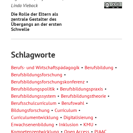
Linda Vieback
Die Rolle der Eltern als
zentrale Gestalter des
Übergangs an der ersten
Schwelle
Schlagworte
Berufs- und Wirtschaftspädagogik
Berufsbildung
Berufsbildungsforschung
Berufsbildungsforschungskonferenz
Berufsbildungspolitik
Berufsbildungspraxis
Berufsbildungssystem
Berufsbildungstheorie
Berufsschulcurriculum
Berufswahl
Bildungsforschung
Curriculum
Curriculumentwicklung
Digitalisierung
Erwachsenenbildung
Inklusion
KMU
Kompetenzentwicklung
Open Access
PIAAC