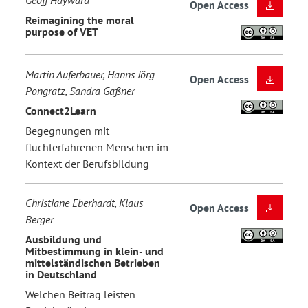
Geoff Hayward
Open Access
Reimagining the moral
purpose of VET
Martin Auferbauer, Hanns Jörg
Open Access
Pongratz, Sandra Gaßner
Connect2Learn
Begegnungen mit
fluchterfahrenen Menschen im
Kontext der Berufsbildung
Christiane Eberhardt, Klaus
Open Access
Berger
Ausbildung und
Mitbestimmung in klein- und
mittelständischen Betrieben
in Deutschland
Welchen Beitrag leisten