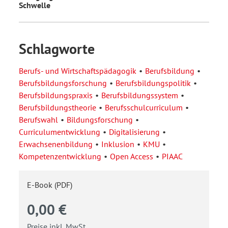
Schwelle
Schlagworte
Berufs- und Wirtschaftspädagogik
Berufsbildung
Berufsbildungsforschung
Berufsbildungspolitik
Berufsbildungspraxis
Berufsbildungssystem
Berufsbildungstheorie
Berufsschulcurriculum
Berufswahl
Bildungsforschung
Curriculumentwicklung
Digitalisierung
Erwachsenenbildung
Inklusion
KMU
Kompetenzentwicklung
Open Access
PIAAC
E-Book (PDF)
0,00 €
Preise inkl. MwSt.