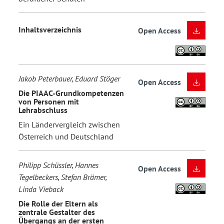
Inhaltsverzeichnis
Open Access
Jakob Peterbauer, Eduard Stöger
Open Access
Die PIAAC-Grundkompetenzen
von Personen mit
Lehrabschluss
Ein Ländervergleich zwischen
Österreich und Deutschland
Philipp Schüssler, Hannes
Open Access
Tegelbeckers, Stefan Brämer,
Linda Vieback
Die Rolle der Eltern als
zentrale Gestalter des
Übergangs an der ersten