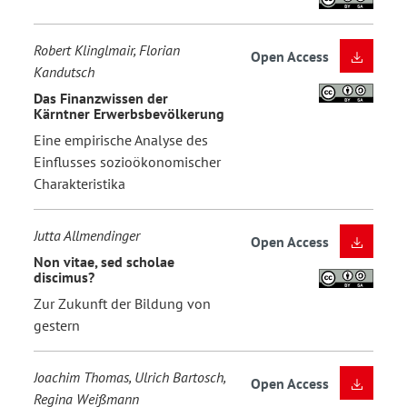
Robert Klinglmair, Florian
Open Access
Kandutsch
Das Finanzwissen der
Kärntner Erwerbsbevölkerung
Eine empirische Analyse des
Einflusses sozioökonomischer
Charakteristika
Jutta Allmendinger
Open Access
Non vitae, sed scholae
discimus?
Zur Zukunft der Bildung von
gestern
Joachim Thomas, Ulrich Bartosch,
Open Access
Regina Weißmann