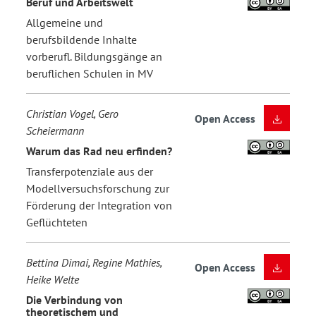
Beruf und Arbeitswelt
Allgemeine und
berufsbildende Inhalte
vorberufl. Bildungsgänge an
beruflichen Schulen in MV
Christian Vogel, Gero
Open Access
Scheiermann
Warum das Rad neu erfinden?
Transferpotenziale aus der
Modellversuchsforschung zur
Förderung der Integration von
Geflüchteten
Bettina Dimai, Regine Mathies,
Open Access
Heike Welte
Die Verbindung von
theoretischem und