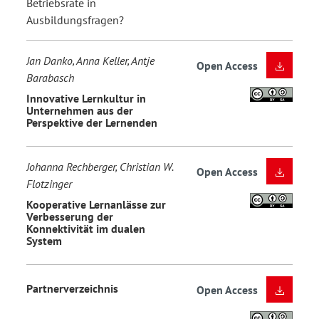
Betriebsräte in
Ausbildungsfragen?
Jan Danko, Anna Keller, Antje
Open Access
Barabasch
Innovative Lernkultur in
Unternehmen aus der
Perspektive der Lernenden
Johanna Rechberger, Christian W.
Open Access
Flotzinger
Kooperative Lernanlässe zur
Verbesserung der
Konnektivität im dualen
System
Partnerverzeichnis
Open Access