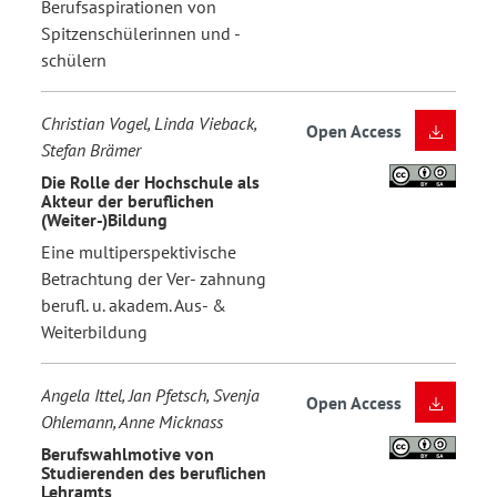
Berufsaspirationen von
Spitzenschülerinnen und -
schülern
Christian Vogel, Linda Vieback,
Open Access
Stefan Brämer
Die Rolle der Hochschule als
Akteur der beruflichen
(Weiter-)Bildung
Eine multiperspektivische
Betrachtung der Ver- zahnung
berufl. u. akadem. Aus- &
Weiterbildung
Angela Ittel, Jan Pfetsch, Svenja
Open Access
Ohlemann, Anne Micknass
Berufswahlmotive von
Studierenden des beruflichen
Lehramts