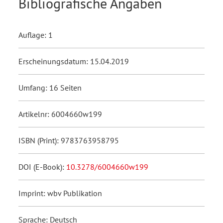
Bibliografische Angaben
Auflage: 1
Erscheinungsdatum: 15.04.2019
Umfang: 16 Seiten
Artikelnr: 6004660w199
ISBN (Print): 9783763958795
DOI (E-Book):
10.3278/6004660w199
Imprint: wbv Publikation
Sprache: Deutsch