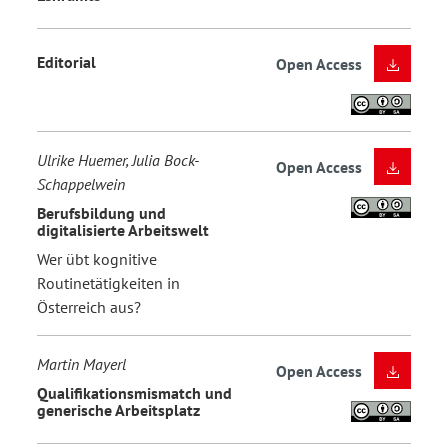
Editorial
Open Access
Ulrike Huemer, Julia Bock-
Open Access
Schappelwein
Berufsbildung und
digitalisierte Arbeitswelt
Wer übt kognitive
Routinetätigkeiten in
Österreich aus?
Martin Mayerl
Open Access
Qualifikationsmismatch und
generische Arbeitsplatz