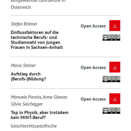
ausgewählter Lehrberufe in
Österreich
Stefan Brämer
Open Access
Einflussfaktoren auf die
technische Berufs- und
Studienwahl von jungen
Frauen in Sachsen-Anhalt
Mario Steiner
Open Access
Aufstieg durch
(Berufs-)Bildung?
Manuela Pareiss, Anna Glaeser,
Open Access
Silvia Salchegger
Top in Physik, aber trotzdem
kein MINT-Beruf?
Geschlechtsspezifische