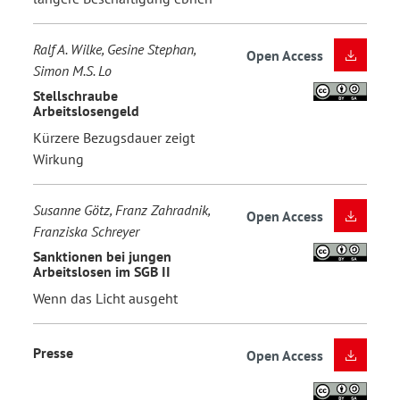
Ralf A. Wilke, Gesine Stephan,
Open Access
Simon M.S. Lo
Stellschraube
Arbeitslosengeld
Kürzere Bezugsdauer zeigt
Wirkung
Susanne Götz, Franz Zahradnik,
Open Access
Franziska Schreyer
Sanktionen bei jungen
Arbeitslosen im SGB II
Wenn das Licht ausgeht
Presse
Open Access