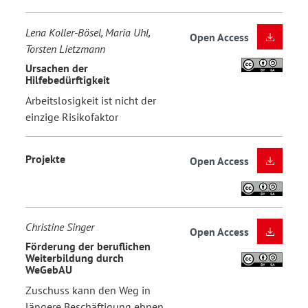
Lena Koller-Bösel, Maria Uhl,
Open Access
Torsten Lietzmann
Ursachen der
Hilfebedürftigkeit
Arbeitslosigkeit ist nicht der
einzige Risikofaktor
Projekte
Open Access
Christine Singer
Open Access
Förderung der beruflichen
Weiterbildung durch
WeGebAU
Zuschuss kann den Weg in
längere Beschäftigung ebnen