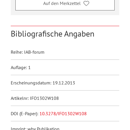
Auf den Merkzettel
Bibliografische Angaben
Reihe: IAB-forum
Auflage: 1
Erscheinungsdatum: 19.12.2013
Artikelnr: IFO1302W108
DOI (E-Paper):
10.3278/IFO1302W108
Imprint: wbv Publikation