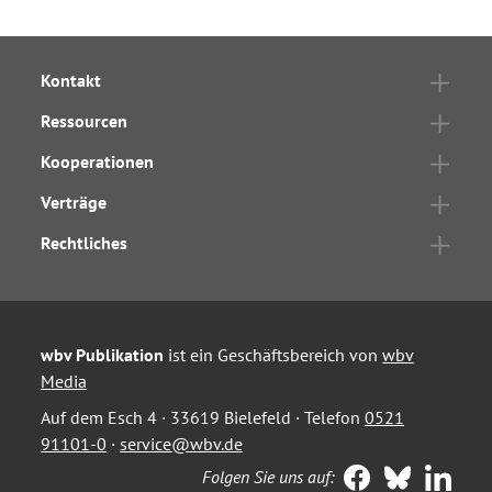
Kontakt
Ressourcen
Kooperationen
Verträge
Rechtliches
wbv Publikation
ist ein Geschäftsbereich von
wbv
Media
Auf dem Esch 4 · 33619 Bielefeld · Telefon
0521
91101-0
·
service@wbv.de
Folgen Sie uns auf: