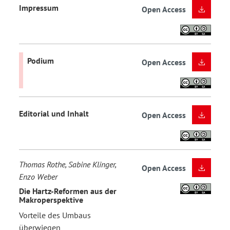
Impressum
Open Access
Podium
Open Access
Editorial und Inhalt
Open Access
Thomas Rothe, Sabine Klinger,
Open Access
Enzo Weber
Die Hartz-Reformen aus der
Makroperspektive
Vorteile des Umbaus
überwiegen