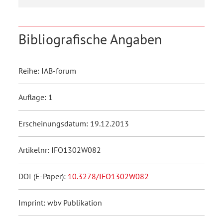
Bibliografische Angaben
Reihe: IAB-forum
Auflage: 1
Erscheinungsdatum: 19.12.2013
Artikelnr: IFO1302W082
DOI (E-Paper):
10.3278/IFO1302W082
Imprint: wbv Publikation