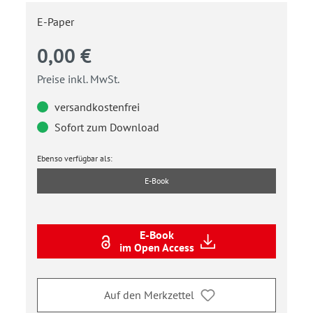
E-Paper
0,00 €
Preise inkl. MwSt.
versandkostenfrei
Sofort zum Download
Ebenso verfügbar als:
E-Book
E-Book
im Open Access
Auf den Merkzettel