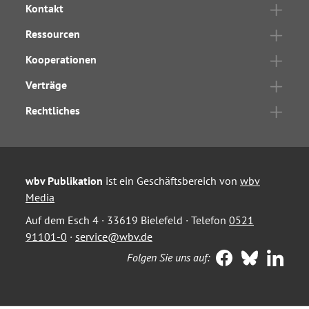
Kontakt
Ressourcen
Kooperationen
Verträge
Rechtliches
wbv Publikation
ist ein Geschäftsbereich von
wbv
Media
Auf dem Esch 4 · 33619 Bielefeld · Telefon
0521
91101-0
·
service@wbv.de
Folgen Sie uns auf: