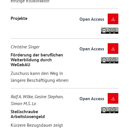
einzige Risikofaktor
Projekte
Open Access
Christine Singer
Open Access
Förderung der beruflichen
Weiterbildung durch
WeGebAU
Zuschuss kann den Weg in
längere Beschäftigung ebnen
Ralf A. Wilke, Gesine Stephan,
Open Access
Simon M.S. Lo
Stellschraube
Arbeitslosengeld
Kürzere Bezugsdauer zeigt