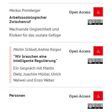
Markus Promberger
Open Access
Arbeitssoziologischer
Zwischenruf
Wachsende Ungleichheit und
Risiken für das soziale Gefüge
Martin Schludi, Andrea Kargus
Open Access
"Wir brauchen eine
intelligente Regulierung"
Ein Gespräch mit Martin
Dietz, Joachim Möller, Ulrich
Walwei und Enzo Weber
Personen
Open Access