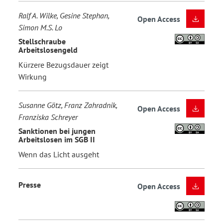
Ralf A. Wilke, Gesine Stephan,
Open Access
Simon M.S. Lo
Stellschraube
Arbeitslosengeld
Kürzere Bezugsdauer zeigt
Wirkung
Susanne Götz, Franz Zahradnik,
Open Access
Franziska Schreyer
Sanktionen bei jungen
Arbeitslosen im SGB II
Wenn das Licht ausgeht
Presse
Open Access