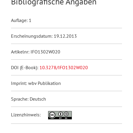
Bibliografische Angaben
Auflage: 1
Erscheinungsdatum: 19.12.2013
Artikelnr: IFO1302W020
DOI (E-Book):
10.3278/IFO1302W020
Imprint: wbv Publikation
Sprache: Deutsch
Lizenzhinweis: