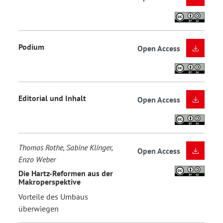
Podium
Open Access
Editorial und Inhalt
Open Access
Thomas Rothe, Sabine Klinger,
Open Access
Enzo Weber
Die Hartz-Reformen aus der
Makroperspektive
Vorteile des Umbaus
überwiegen