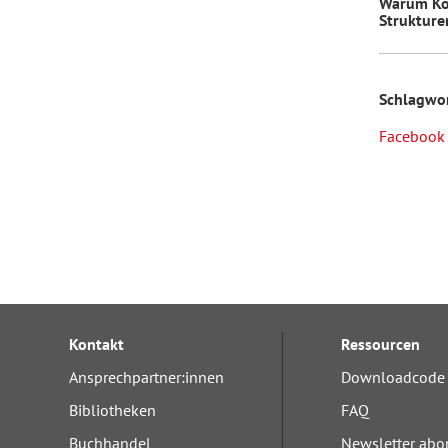
Warum Ko
Strukture
Schlagwo
Facebook
Kontakt
Ressourcen
Ansprechpartner:innen
Downloadcode 
Bibliotheken
FAQ
Buchhandel
Newsletter abo