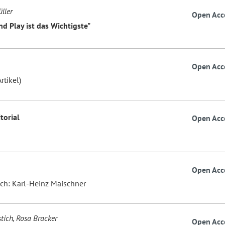
ller
Open Acc
nd Play ist das Wichtigste"
Open Acc
rtikel)
itorial
Open Acc
Open Acc
ch: Karl-Heinz Maischner
tich, Rosa Bracker
Open Acc