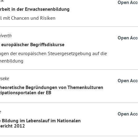
nk
Open Acc
arbeit in der Erwachsenenbildung
l mit Chancen und Risiken
iverth
Open Acc
 europäischer Begriffsdiskurse
gen der europäischen Steuergesetzgebung auf die
nenbildung
eseke
Open Acc
theoretische Begründungen von Themenkulturen
zipationsportalen der EB
e
Open Acc
e Bildung im Lebenslauf im Nationalen
ericht 2012