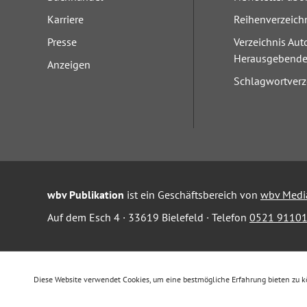
Karriere
Reihenverzeich
Presse
Verzeichnis Aut
Herausgebend
Anzeigen
Schlagwortverz
wbv Publikation
ist ein Geschäftsbereich von
wbv Medi
Auf dem Esch 4 · 33619 Bielefeld · Telefon
0521 91101
Diese Website verwendet Cookies, um eine bestmögliche Erfahrung bieten zu 