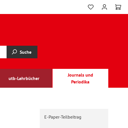
Suche
Journals und
utb-Lehrbücher
Periodika
E-Paper-Teilbeitrag