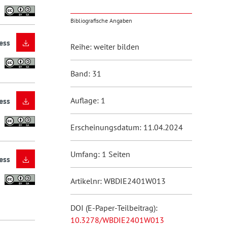
Bibliografische Angaben
ess
Reihe: weiter bilden
Band: 31
Auflage: 1
ess
Erscheinungsdatum: 11.04.2024
Umfang: 1 Seiten
ess
Artikelnr: WBDIE2401W013
DOI (E-Paper-Teilbeitrag):
10.3278/WBDIE2401W013