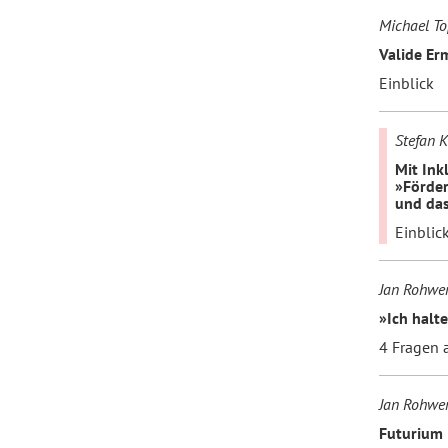
Michael T
Valide Er
Einblick
Stefan 
Mit Ink
»Förder
und das
Einblic
Jan Rohwe
»Ich halte
4 Fragen 
Jan Rohwe
Futurium