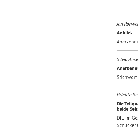
Forum Arbeitslehre
Jan Rohwe
Anblick
Anerkenn
Silvia Ann
Anerkenn
Stichwort
Brigitte B
Die Teilqu
beide Seit
DIE im Ge
Schucker 