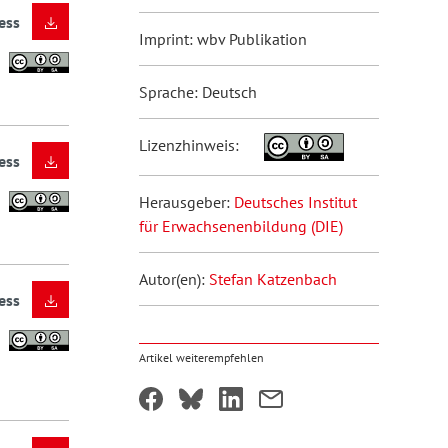
ess
Imprint: wbv Publikation
Sprache: Deutsch
Lizenzhinweis:
ess
Herausgeber:
Deutsches Institut
für Erwachsenenbildung (DIE)
Autor(en):
Stefan Katzenbach
ess
Artikel weiterempfehlen