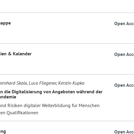
mappe
Open Acc
ien & Kalender
Open Acc
Bernhard-Skala, Luca Fliegener, Kerstin Kupka
Open Acc
 in die Digitalisierung von Angeboten während der
andemie
nd Risiken digitaler Weiterbildung für Menschen
gen Qualifikationen
ung
Open Acc