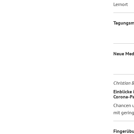
Lernort
Tagungs
Neue Med
Christian 
Einblicke
Corona-P
Chancen u
mit gerin
Fingerüb