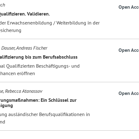
uch
Open Acc
ualifizieren. Validieren.
 der Erwachsenenbildung / Weiterbildung in der
esicherung
Dauser, Andreas Fischer
Open Acc
alifizierung bis zum Berufsabschluss
al Qualifizierten Beschäftigungs- und
chancen eröffnen
se, Rebecca Atanassov
Open Acc
erungsmaßnahmen: Ein Schlüssel zur
nigung
ng ausländischer Berufsqualifikationen in
and