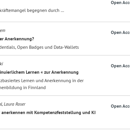
Open Acc
kräftemangel begegnen durch …
hem
Open Acc
der Anerkennung?
dentials, Open Badges und Data-Wallets
ki
Open Acc
inuierlichem Lernen « zur Anerkennung
basiertes Lernen und Anerkennung in der
enbildung in Finnland
l, Laura Roser
Open Acc
er anerkennen mit Kompetenzfeststellung und KI