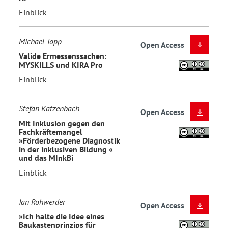
Einblick
Michael Topp
Open Access
Valide Ermessenssachen:
MYSKILLS und KIRA Pro
Einblick
Stefan Katzenbach
Open Access
Mit Inklusion gegen den
Fachkräftemangel
»Förderbezogene Diagnostik
in der inklusiven Bildung «
und das MInkBi
Einblick
Jan Rohwerder
Open Access
»Ich halte die Idee eines
Baukastenprinzips für