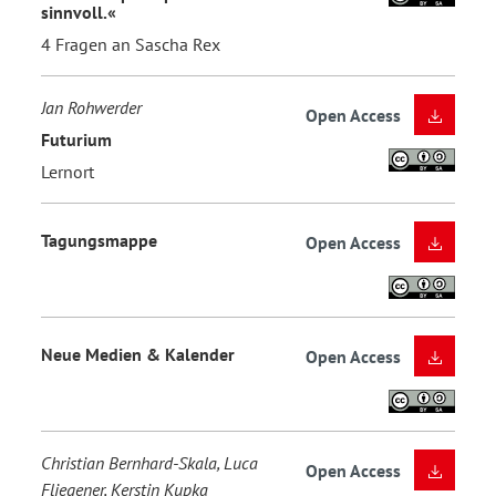
sinnvoll.«
4 Fragen an Sascha Rex
Jan Rohwerder
Open Access
Futurium
Lernort
Tagungsmappe
Open Access
Neue Medien & Kalender
Open Access
Christian Bernhard-Skala, Luca
Open Access
Fliegener, Kerstin Kupka