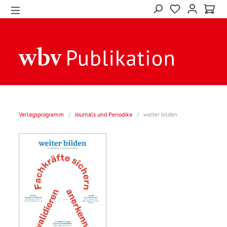
Verlagsprogramm
/
Journals und Periodika
/
weiter bilden