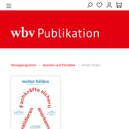
Verlagsprogramm
/
Journals und Periodika
/
weiter bilden