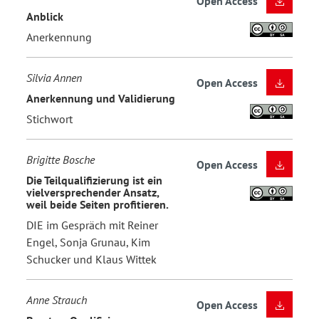
Open Access
Anblick
Anerkennung
Silvia Annen
Open Access
Anerkennung und Validierung
Stichwort
Brigitte Bosche
Open Access
Die Teilqualifizierung ist ein
vielversprechender Ansatz,
weil beide Seiten profitieren.
DIE im Gespräch mit Reiner
Engel, Sonja Grunau, Kim
Schucker und Klaus Wittek
Anne Strauch
Open Access