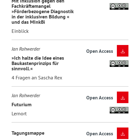
Mit Inklusion gegen den
Fachkräftemangel
»Förderbezogene Diagnostik
in der inklusiven Bildung «
und das MInkBi
Einblick
Jan Rohwerder
Open Access
»Ich halte die Idee eines
Baukastenprinzips für
sinnvoll.«
4 Fragen an Sascha Rex
Jan Rohwerder
Open Access
Futurium
Lernort
Tagungsmappe
Open Access