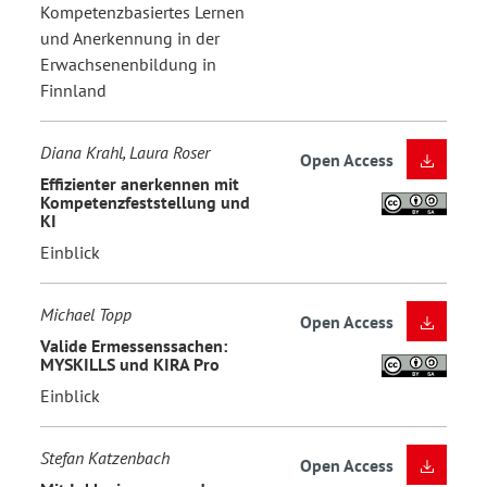
Kompetenzbasiertes Lernen
und Anerkennung in der
Erwachsenenbildung in
Finnland
Diana Krahl, Laura Roser
Open Access
Effizienter anerkennen mit
Kompetenzfeststellung und
KI
Einblick
Michael Topp
Open Access
Valide Ermessenssachen:
MYSKILLS und KIRA Pro
Einblick
Stefan Katzenbach
Open Access