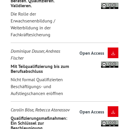
Beraten. Qualifizieren.
Validieren.
Die Rolle der
Erwachsenenbildung /
Weiterbildung in der
Fachkräftesicherung
Dominique Dauser, Andreas
Open Access
Fischer
Mit Teilqualifizierung bis zum
Berufsabschluss
Nicht formal Qualifizierten
Beschäftigungs- und
Aufstiegschancen eröffnen
Carolin Böse, Rebecca Atanassov
Open Access
Qualifizierungsmaßnahmen:
Ein Schlüssel zur
Beschleunigung