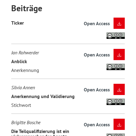
Beiträge
Ticker
Open Access
Jan Rohwerder
Open Access
Anblick
Anerkennung
Silvia Annen
Open Access
Anerkennung und Validierung
Stichwort
Brigitte Bosche
Open Access
Die Teilqualifizierung ist ein