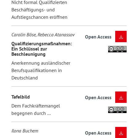
Nicht formal Qualifizierten
Beschäftigungs- und
Aufstiegschancen eröffnen
Carolin Böse, Rebecca Atanassov
Open Access
Qualifizierungsmaßnahmen:
Ein Schlüssel zur
Beschleunigung
Anerkennung ausländischer
Berufsqualifikationen in
Deutschland
Tafelbild
Open Access
Dem Fachkräftemangel
begegnen durch …
Ilona Buchem
Open Access