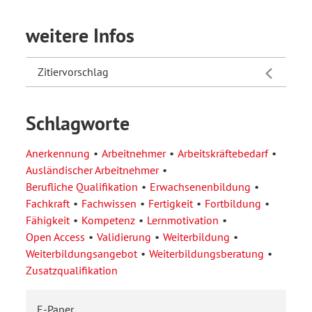
weitere Infos
Zitiervorschlag
Schlagworte
Anerkennung
Arbeitnehmer
Arbeitskräftebedarf
Ausländischer Arbeitnehmer
Berufliche Qualifikation
Erwachsenenbildung
Fachkraft
Fachwissen
Fertigkeit
Fortbildung
Fähigkeit
Kompetenz
Lernmotivation
Open Access
Validierung
Weiterbildung
Weiterbildungsangebot
Weiterbildungsberatung
Zusatzqualifikation
E-Paper