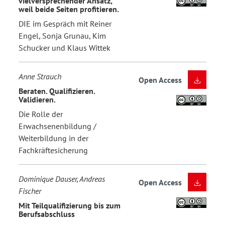
vielversprechender Ansatz,
weil beide Seiten profitieren.
DIE im Gespräch mit Reiner
Engel, Sonja Grunau, Kim
Schucker und Klaus Wittek
Anne Strauch
Open Access
Beraten. Qualifizieren.
Validieren.
Die Rolle der
Erwachsenenbildung /
Weiterbildung in der
Fachkräftesicherung
Dominique Dauser, Andreas
Open Access
Fischer
Mit Teilqualifizierung bis zum
Berufsabschluss