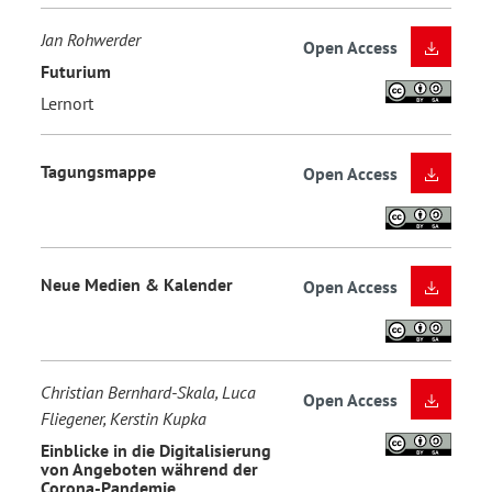
Jan Rohwerder
Open Access
Futurium
Lernort
Tagungsmappe
Open Access
Neue Medien & Kalender
Open Access
Christian Bernhard-Skala, Luca
Open Access
Fliegener, Kerstin Kupka
Einblicke in die Digitalisierung
von Angeboten während der
Corona-Pandemie