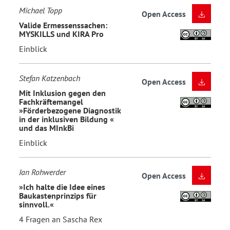
Michael Topp
Open Access
Valide Ermessenssachen:
MYSKILLS und KIRA Pro
Einblick
Stefan Katzenbach
Open Access
Mit Inklusion gegen den
Fachkräftemangel
»Förderbezogene Diagnostik
in der inklusiven Bildung «
und das MInkBi
Einblick
Jan Rohwerder
Open Access
»Ich halte die Idee eines
Baukastenprinzips für
sinnvoll.«
4 Fragen an Sascha Rex