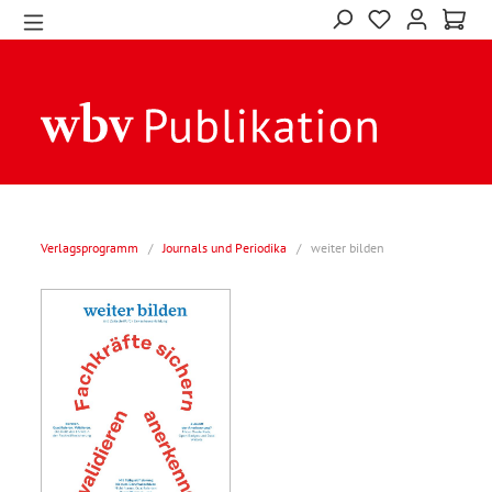
Verlagsprogramm
/
Journals und Periodika
/
weiter bilden