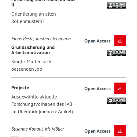
II
Orientierung an alten
Rollenmustern?
Jonas Beste, Torsten Lietzmann
Open Access
Grundsicherung und
Arbeitsmotivation
Single-Mutter sucht
passenden Job
Projekte
Open Access
Ausgewählte aktuelle
Forschungsvorhaben des IAB
im Überblick (mehrere Artikel)
Susanne Kohaut, Iris Möller
Open Access