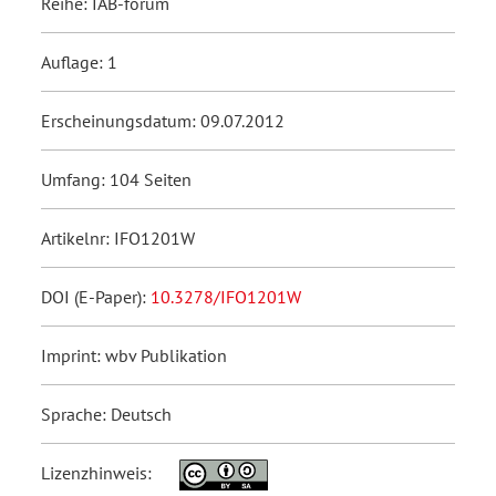
Reihe: IAB-forum
Auflage: 1
Erscheinungsdatum: 09.07.2012
Umfang: 104 Seiten
Artikelnr: IFO1201W
DOI (E-Paper):
10.3278/IFO1201W
Imprint: wbv Publikation
Sprache: Deutsch
Lizenzhinweis: