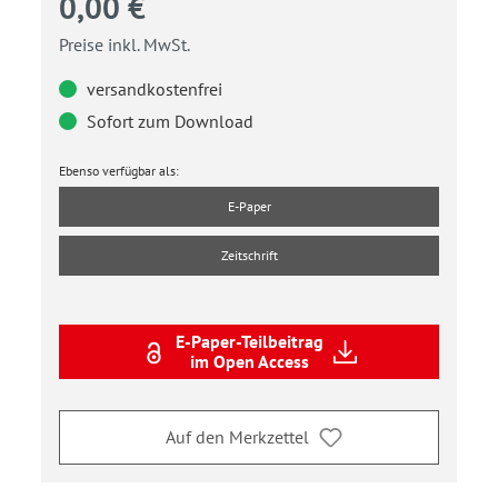
0,00 €
Preise inkl. MwSt.
versandkostenfrei
Sofort zum Download
Ebenso verfügbar als:
E-Paper
Zeitschrift
E-Paper-Teilbeitrag
im Open Access
Auf den Merkzettel