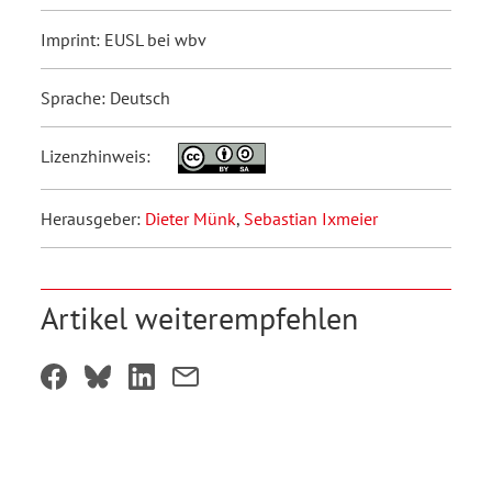
Imprint: EUSL bei wbv
Sprache: Deutsch
Lizenzhinweis:
Herausgeber:
Dieter Münk
,
Sebastian Ixmeier
Artikel weiterempfehlen