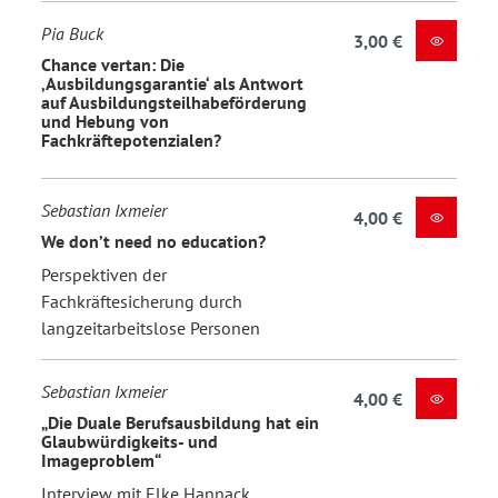
Pia Buck
3,00 €
Chance vertan: Die
‚Ausbildungsgarantie‘ als Antwort
auf Ausbildungsteilhabeförderung
und Hebung von
Fachkräftepotenzialen?
Sebastian Ixmeier
4,00 €
We don’t need no education?
Perspektiven der
Fachkräftesicherung durch
langzeitarbeitslose Personen
Sebastian Ixmeier
4,00 €
„Die Duale Berufsausbildung hat ein
Glaubwürdigkeits- und
Imageproblem“
Interview mit Elke Hannack