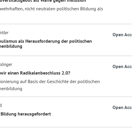
wehrhaften, nicht neutralen politischen Bildung als
rtler
Open Acc
ulismus als Herausforderung der politischen
nenbildung
linger
Open Acc
wir einen Radikalenbeschluss 2.0?
ionierung auf Basis der Geschichte der politischen
nenbildung
l
Open Acc
e Bildung herausgefordert