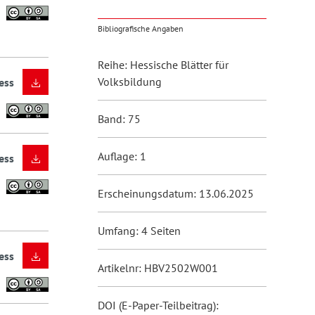
Bibliografische Angaben
Reihe: Hessische Blätter für
Volksbildung
ess
Band: 75
Auflage: 1
ess
Erscheinungsdatum: 13.06.2025
Umfang: 4 Seiten
ess
Artikelnr: HBV2502W001
DOI (E-Paper-Teilbeitrag):