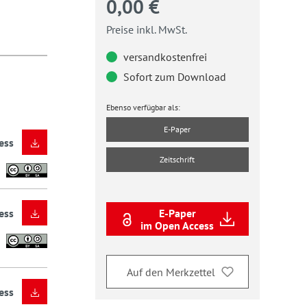
0,00 €
Preise inkl. MwSt.
versandkostenfrei
Sofort zum Download
Ebenso verfügbar als:
E-Paper
ess
Zeitschrift
E-Paper
ess
im Open Access
Auf den Merkzettel
ess