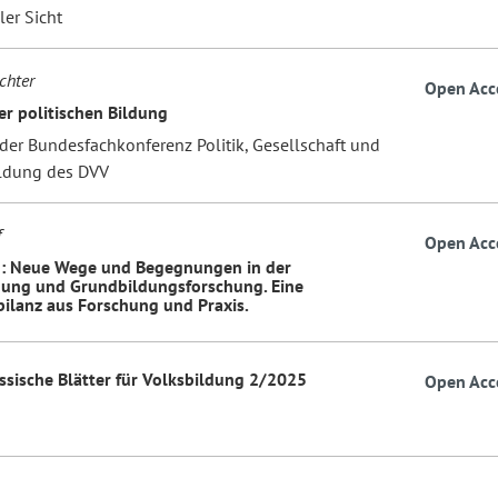
er Sicht
chter
Open Acc
er politischen Bildung
 der Bundesfachkonferenz Politik, Gesellschaft und
ldung des DVV
f
Open Acc
: Neue Wege und Begegnungen in der
ung und Grundbildungsforschung. Eine
ilanz aus Forschung und Praxis.
essische Blätter für Volksbildung 2/2025
Open Acc