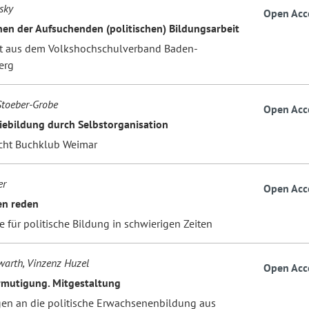
sky
Open Acc
en der Aufsuchenden (politischen) Bildungsarbeit
ht aus dem Volkshochschulverband Baden-
erg
Stoeber-Grobe
Open Acc
ebildung durch Selbstorganisation
icht Buchklub Weimar
er
Open Acc
en reden
 für politische Bildung in schwierigen Zeiten
warth, Vinzenz Huzel
Open Acc
rmutigung. Mitgestaltung
en an die politische Erwachsenenbildung aus