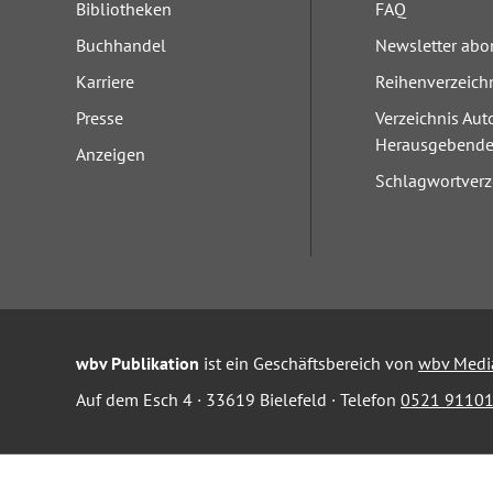
Bibliotheken
FAQ
Buchhandel
Newsletter abo
Karriere
Reihenverzeich
Presse
Verzeichnis Aut
Herausgebend
Anzeigen
Schlagwortverz
wbv Publikation
ist ein Geschäftsbereich von
wbv Medi
Auf dem Esch 4 · 33619 Bielefeld · Telefon
0521 91101