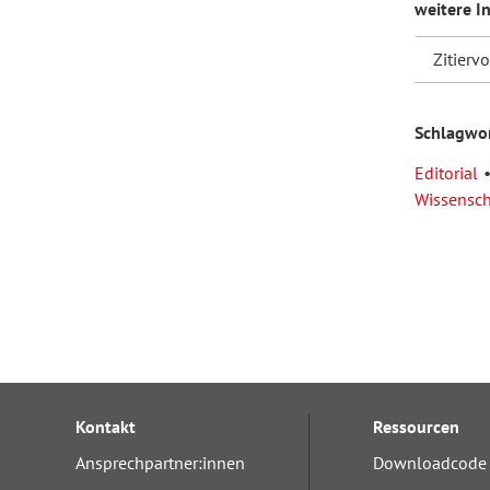
weitere I
Zitierv
Schlagwo
Editorial
Wissensch
Kontakt
Ressourcen
Ansprechpartner:innen
Downloadcode 