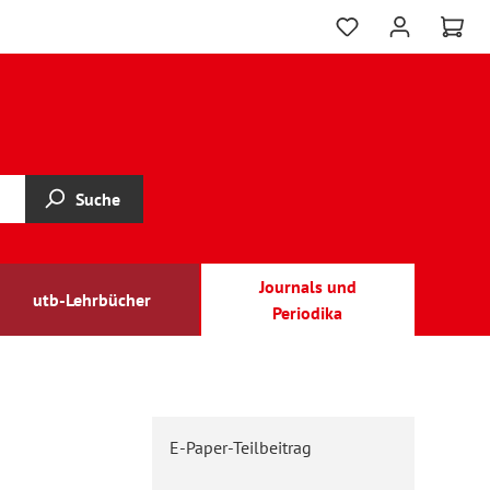
Suche
Journals und
utb-Lehrbücher
Periodika
E-Paper-Teilbeitrag