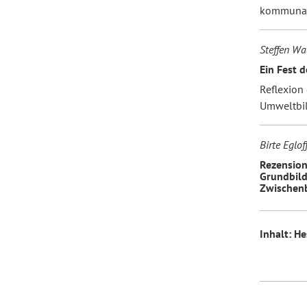
kommunal
Steffen Wa
Ein Fest d
Reflexion
Umweltbi
Birte Eglof
Rezension
Grundbild
Zwischenb
Inhalt: H