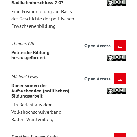
Radikalenbeschluss 2.0?
Eine Positionierung auf Basis
der Geschichte der politischen
Erwachsenenbildung
Thomas Gill
Open Access
Politische Bildung
herausgefordert
Michael Lesky
Open Access
Dimensionen der
Aufsuchenden (politischen)
Bildungsarbeit
Ein Bericht aus dem
Volkshochschulverband
Baden-Württemberg
Dorothea Stoeber-Grobe