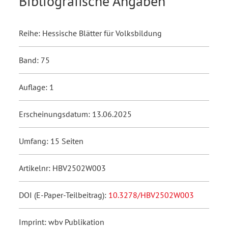
Bibliografische Angaben
Reihe: Hessische Blätter für Volksbildung
Band: 75
Auflage: 1
Erscheinungsdatum: 13.06.2025
Umfang: 15 Seiten
Artikelnr: HBV2502W003
DOI (E-Paper-Teilbeitrag):
10.3278/HBV2502W003
Imprint: wbv Publikation