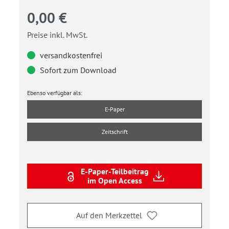
0,00 €
Preise inkl. MwSt.
versandkostenfrei
Sofort zum Download
Ebenso verfügbar als:
E-Paper
Zeitschrift
E-Paper-Teilbeitrag
im Open Access
Auf den Merkzettel