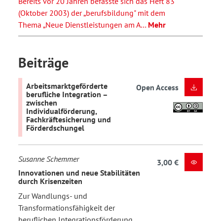
Bereits vor 20 Jahren befasste sich das Heft 83
(Oktober 2003) der „berufsbildung" mit dem
Thema „Neue Dienstleistungen am A…
Mehr
Beiträge
Arbeitsmarktgeförderte
Open Access
berufliche Integration –
zwischen
Individualförderung,
Fachkräftesicherung und
Förderdschungel
Susanne Schemmer
3,00 €
Innovationen und neue Stabilitäten
durch Krisenzeiten
Zur Wandlungs- und
Transformationsfähigkeit der
beruflichen Integrationsförderung