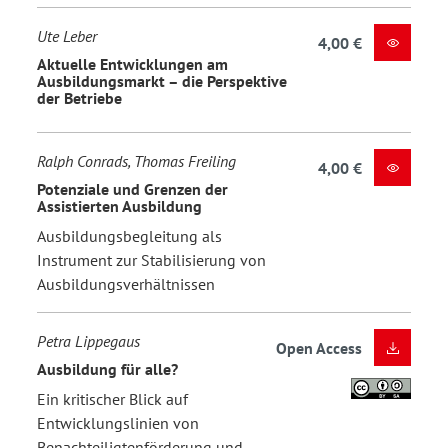
Ute Leber
4,00 €
Aktuelle Entwicklungen am
Ausbildungsmarkt – die Perspektive
der Betriebe
Ralph Conrads, Thomas Freiling
4,00 €
Potenziale und Grenzen der
Assistierten Ausbildung
Ausbildungsbegleitung als
Instrument zur Stabilisierung von
Ausbildungsverhältnissen
Petra Lippegaus
Open Access
Ausbildung für alle?
Ein kritischer Blick auf
Entwicklungslinien von
Benachteiligtenförderung und