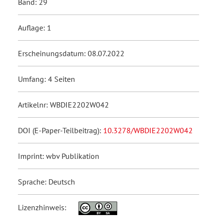
Band: 29
Auflage: 1
Erscheinungsdatum: 08.07.2022
Umfang: 4 Seiten
Artikelnr: WBDIE2202W042
DOI (E-Paper-Teilbeitrag):
10.3278/WBDIE2202W042
Imprint: wbv Publikation
Sprache: Deutsch
Lizenzhinweis: