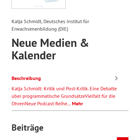
Katja Schmidt, Deutsches Institut für
Erwachsenenbildung (DIE)
Neue Medien &
Kalender
Beschreibung
Katja Schmidt: Kritik und Post-Kritik. Eine Debatte
über programmatische GrundsätzeVielfalt für die
OhrenNeue Podcast-Reihe…
Mehr
Beiträge