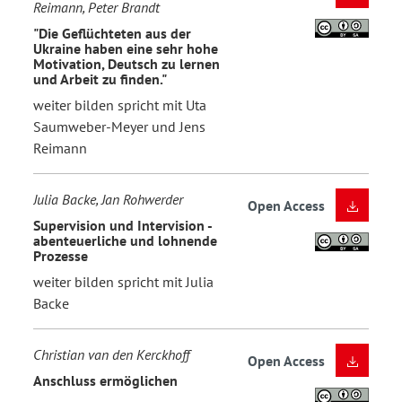
Reimann, Peter Brandt
"Die Geflüchteten aus der
Ukraine haben eine sehr hohe
Motivation, Deutsch zu lernen
und Arbeit zu finden."
weiter bilden spricht mit Uta
Saumweber-Meyer und Jens
Reimann
Julia Backe, Jan Rohwerder
Open Access
Supervision und Intervision -
abenteuerliche und lohnende
Prozesse
weiter bilden spricht mit Julia
Backe
Christian van den Kerckhoff
Open Access
Anschluss ermöglichen