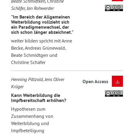
Beate Schmidtken, Christine
Schäfer, Jan Rohwerder
"Im Bereich der Allgemeinen
Weiterbildung vollzieht sich
ein Paradigmenwechsel, der
sich schon länger abzeichnet."
weiter bilden spricht mit Anne
Becke, Andreas Grünewald,
Beate Schmidtgen und
Christine Schäfer
Henning Pätzold, Jens Oliver
Open Access
Krüger
Kann Weiterbildung die
Impfbereitschaft erhöhen?
Hypothesen zum
Zusammenhang von
Weiterbildung und
Impfbeteiligung