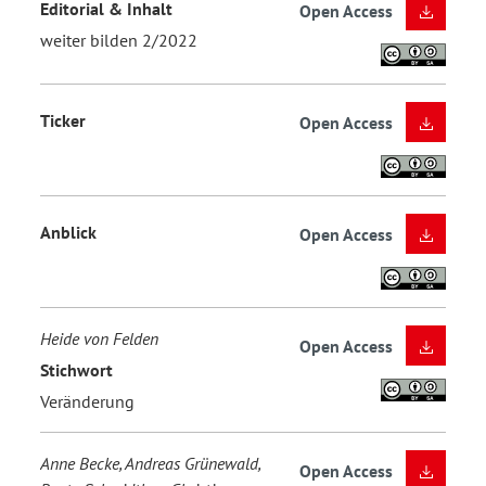
Editorial & Inhalt
Open Access
weiter bilden 2/2022
Ticker
Open Access
Anblick
Open Access
Heide von Felden
Open Access
Stichwort
Veränderung
Anne Becke, Andreas Grünewald,
Open Access