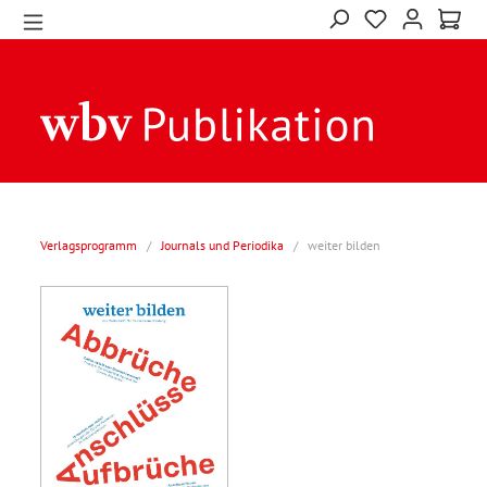
Verlagsprogramm
/
Journals und Periodika
/
weiter bilden