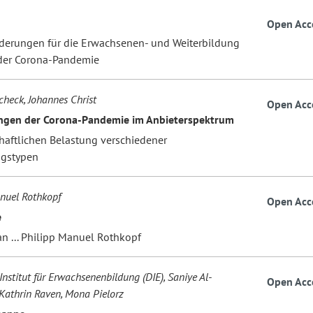
Open Acc
derungen für die Erwachsenen- und Weiterbildung
der Corona-Pandemie
check, Johannes Christ
Open Acc
ngen der Corona-Pandemie im Anbieterspektrum
chaftlichen Belastung verschiedener
ngstypen
nuel Rothkopf
Open Acc
e
n ... Philipp Manuel Rothkopf
nstitut für Erwachsenenbildung (DIE), Saniye Al-
Open Acc
Kathrin Raven, Mona Pielorz