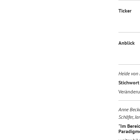
Ticker
Forum Arbeitslehre
Anblick
Heide von 
Stichwort
Veränder
Anne Becke
Schäfer, J
"Im Berei
Paradigme