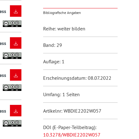
ess
Bibliografische Angaben
Reihe: weiter bilden
ess
Band: 29
Auflage: 1
ess
Erscheinungsdatum: 08.07.2022
Umfang: 1 Seiten
ess
Artikelnr: WBDIE2202W057
DOI (E-Paper-Teilbeitrag):
10.3278/WBDIE2202W057