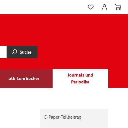
Suche
Journals und
utb-Lehrbücher
Periodika
E-Paper-Teilbeitrag