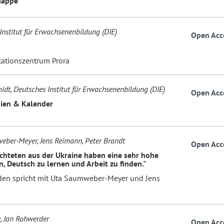
mappe
Institut für Erwachsenenbildung (DIE)
Open Acc
tionszentrum Prora
idt, Deutsches Institut für Erwachsenenbildung (DIE)
Open Acc
ien & Kalender
ber-Meyer, Jens Reimann, Peter Brandt
Open Acc
üchteten aus der Ukraine haben eine sehr hohe
, Deutsch zu lernen und Arbeit zu finden."
lden spricht mit Uta Saumweber-Meyer und Jens
e, Jan Rohwerder
Open Acc