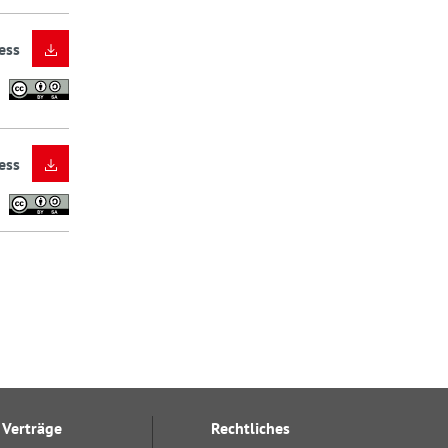
ess
ess
Verträge
Rechtliches