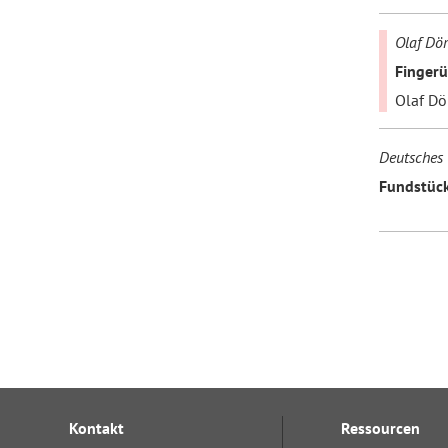
Olaf Dör
Finger
Olaf Dö
Deutsches 
Fundstück
Kontakt
Ressourcen