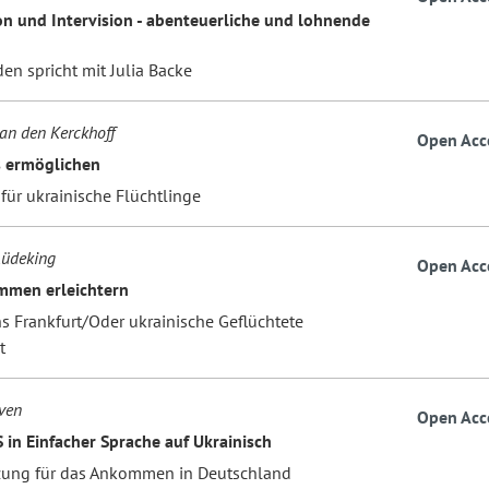
on und Intervision - abenteuerliche und lohnende
den spricht mit Julia Backe
van den Kerckhoff
Open Acc
 ermöglichen
für ukrainische Flüchtlinge
Lüdeking
Open Acc
mmen erleichtern
s Frankfurt/Oder ukrainische Geflüchtete
t
ven
Open Acc
 in Einfacher Sprache auf Ukrainisch
zung für das Ankommen in Deutschland