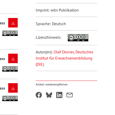
Imprint: wbv Publikation
ess
Sprache: Deutsch
Lizenzhinweis:
Autor(en):
Olaf Dörner
,
Deutsches
Institut für Erwachsenenbildung
ess
(DIE)
Artikel weiterempfehlen
ess