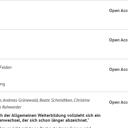
Open Acc
Open Acc
Felden
Open Acc
ung
, Andreas Grünewald, Beate Schmidtken, Christine
Open Acc
an Rohwerder
ch der Allgemeinen Weiterbildung vollzieht sich ein
nwechsel, der sich schon länger abzeichnet."