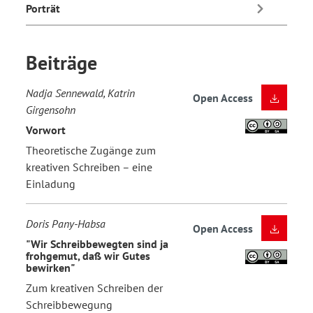
Porträt
Beiträge
Nadja Sennewald, Katrin
Open Access
Girgensohn
Vorwort
Theoretische Zugänge zum
kreativen Schreiben – eine
Einladung
Doris Pany-Habsa
Open Access
"Wir Schreibbewegten sind ja
frohgemut, daß wir Gutes
bewirken"
Zum kreativen Schreiben der
Schreibbewegung