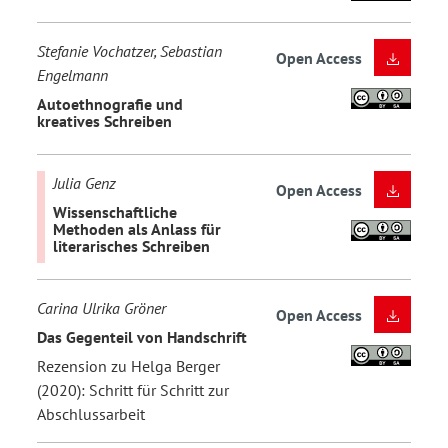
Stefanie Vochatzer, Sebastian
Open Access
Engelmann
Autoethnografie und
kreatives Schreiben
Julia Genz
Open Access
Wissenschaftliche
Methoden als Anlass für
literarisches Schreiben
Carina Ulrika Gröner
Open Access
Das Gegenteil von Handschrift
Rezension zu Helga Berger
(2020): Schritt für Schritt zur
Abschlussarbeit