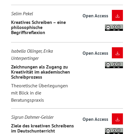
Selim Pekel
Open Access
Kreatives Schreiben – eine
philosophische
Begriffsreflexion
Isabella Ollinger, Erika
Open Access
Unterpertinger
Zeichnungen als Zugang zu
Kreativität im akademischen
Schreibprozess
Theoretische Überlegungen
mit Blick in die
Beratungspraxis
Sigrun Dahmer-Geisler
Open Access
Ziele des kreativen Schreibens
im Deutschunterricht