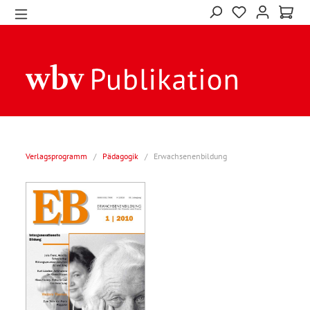
Verlagsprogramm
/
Pädagogik
/
Erwachsenenbildung