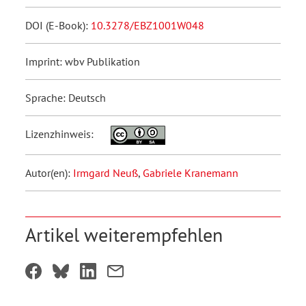
DOI (E-Book):
10.3278/EBZ1001W048
Imprint: wbv Publikation
Sprache: Deutsch
Lizenzhinweis:
Autor(en):
Irmgard Neuß
,
Gabriele Kranemann
Artikel weiterempfehlen