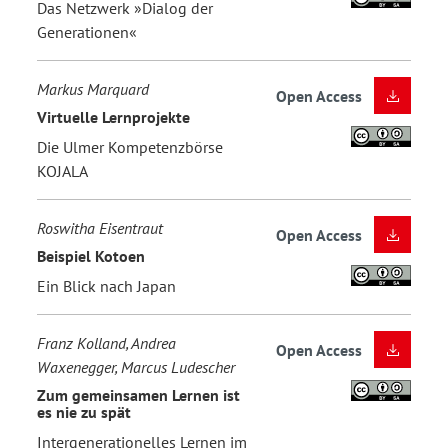
Das Netzwerk »Dialog der
Generationen«
Markus Marquard
Open Access
Virtuelle Lernprojekte
Die Ulmer Kompetenzbörse
KOJALA
Roswitha Eisentraut
Open Access
Beispiel Kotoen
Ein Blick nach Japan
Franz Kolland, Andrea
Open Access
Waxenegger, Marcus Ludescher
Zum gemeinsamen Lernen ist
es nie zu spät
Intergenerationelles Lernen im