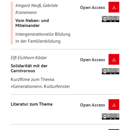
Irmgard Neuß, Gabriele
Open Access
Kranemann
Vom Neben- und
Miteinander
Intergenerationelle Bildung
in der Familienbildung
Elfi Eichhorn-Kösler
Open Access
Solidarität mit der
Carnivorous
Kurzfilme zum Thema
»Generationen«. Kulturfenster
Literatur zum Thema
Open Access