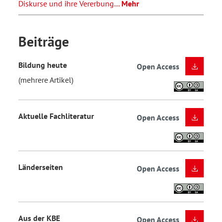
Diskurse und ihre Vererbung…
Mehr
Beiträge
Bildung heute
Open Access
(mehrere Artikel)
Aktuelle Fachliteratur
Open Access
Länderseiten
Open Access
Aus der KBE
Open Access