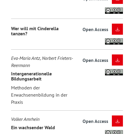
Wer will mit Cinderella
Open Access
tanzen?
Eva-Maria Antz, Norbert Frieters-
Open Access
Reermann
Intergenerationelle
Bildungsarbeit
Methoden der
Erwachsenenbildung in der
Praxis
Volker Amrhein
Open Access
Ein wachsender Wald