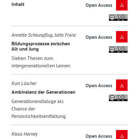
Inhalt
Open Access
Annette Scheunpflug, Jutta Franz
Open Access
Bildungsprozesse zwischen
Alt und Jung
Sieben Thesen zum
intergenerationellen Lernen
Kurt Lüscher
Open Access
Ambivalenz der Generationen
Generationendialoge als
Chance der
Persönlichkeitsentfaltung
Klaus Harney
Open Access