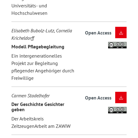
Universitäts- und
Hochschulwesen
Elisabeth Bubolz-Lutz, Cornelia
Open Access
Kricheldorff
Modell Pflegebegleitung
Ein intergenerationelles
Projekt zur Begleitung
pflegender Angehöriger durch
Freiwillige
Carmen Stadelhofer
Open Access
Der Geschichte Gesichter
geben
Der Arbeitskreis
ZeitzeugenArbeit am ZAWiW