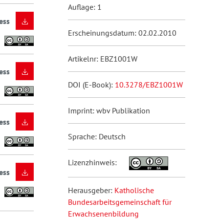
Auflage: 1
ess
Erscheinungsdatum: 02.02.2010
Artikelnr: EBZ1001W
ess
DOI (E-Book):
10.3278/EBZ1001W
Imprint: wbv Publikation
ess
Sprache: Deutsch
Lizenzhinweis:
ess
Herausgeber:
Katholische
Bundesarbeitsgemeinschaft für
Erwachsenenbildung