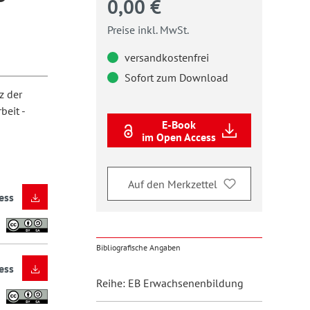
0,00 €
Preise inkl. MwSt.
versandkostenfrei
Sofort zum Download
z der
beit -
E-Book
im Open Access
Auf den Merkzettel
ess
Bibliografische Angaben
ess
Reihe: EB Erwachsenenbildung