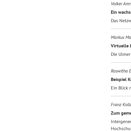
Volker Amr
Ein wach
Das Netzw
Markus Ma
Virtuelle
Die Ulme
Roswitha E
Beispiel 
Ein Blick 
Franz Koll
Zum gemei
Intergener
Hochschu