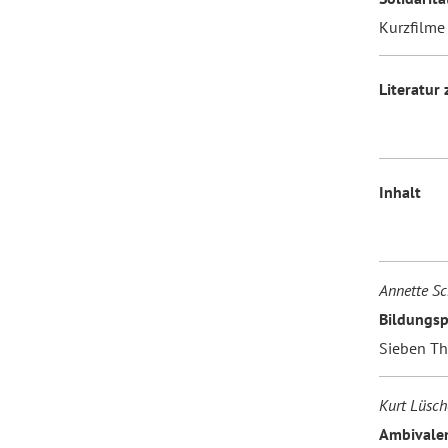
Kurzfilme
Literatur
Inhalt
Annette Sc
Bildungsp
Sieben Th
Kurt Lüsch
Ambivalen