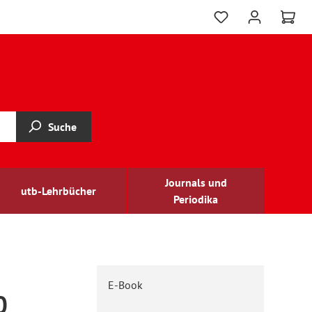
Suche
Journals und
utb-Lehrbücher
Periodika
E-Book
0