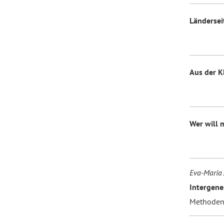
Ländersei
Forum Arbeitslehre
Aus der K
Wer will 
Eva-Maria 
Intergene
Methoden 