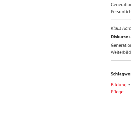
Generatio
Persönlic
Klaus Har
Diskurse 
Generation
Weiterbil
Schlagwo
Bildung
Pflege