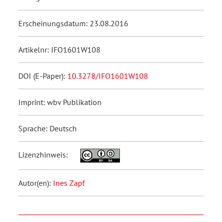
Erscheinungsdatum: 23.08.2016
Artikelnr: IFO1601W108
DOI (E-Paper):
10.3278/IFO1601W108
Imprint: wbv Publikation
Sprache: Deutsch
Lizenzhinweis:
Autor(en):
Ines Zapf