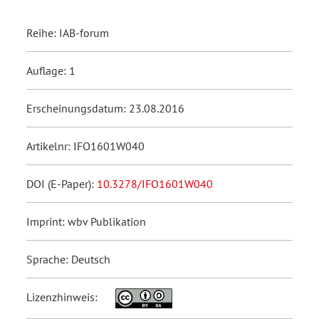
Reihe: IAB-forum
Auflage: 1
Erscheinungsdatum: 23.08.2016
Artikelnr: IFO1601W040
DOI (E-Paper):
10.3278/IFO1601W040
Imprint: wbv Publikation
Sprache: Deutsch
Lizenzhinweis: