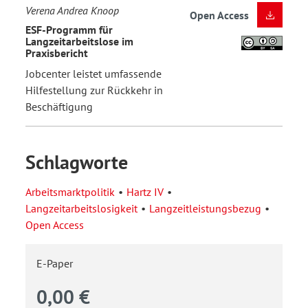
Verena Andrea Knoop
Open Access
ESF-Programm für
Langzeitarbeitslose im
Praxisbericht
Jobcenter leistet umfassende
Hilfestellung zur Rückkehr in
Beschäftigung
Schlagworte
Arbeitsmarktpolitik
Hartz IV
Langzeitarbeitslosigkeit
Langzeitleistungsbezug
Open Access
E-Paper
0,00 €