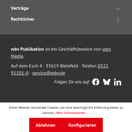
Verträge
Rechtliches
wbv Publikation
ist ein Geschäftsbereich von
wbv
Media
Auf dem Esch 4 · 33619 Bielefeld · Telefon
0521
91101-0
·
service@wbv.de
Folgen Sie uns auf:
Diese Website verwendet Cookies, um eine bestmögliche Erfahrung bieten zu
können.
Mehr Informationen ...
Ablehnen
Konfigurieren