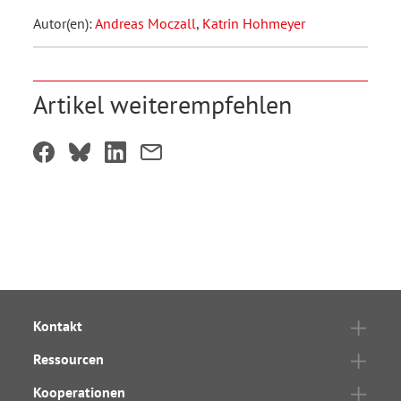
Autor(en):
Andreas Moczall
,
Katrin Hohmeyer
Artikel weiterempfehlen
Kontakt
Ressourcen
Kooperationen