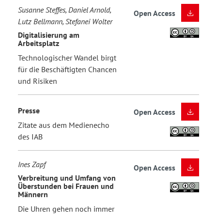
Susanne Steffes, Daniel Arnold,
Open Access
Lutz Bellmann, Stefanei Wolter
Digitalisierung am
Arbeitsplatz
Technologischer Wandel birgt
für die Beschäftigten Chancen
und Risiken
Presse
Open Access
Zitate aus dem Medienecho
des IAB
Ines Zapf
Open Access
Verbreitung und Umfang von
Überstunden bei Frauen und
Männern
Die Uhren gehen noch immer