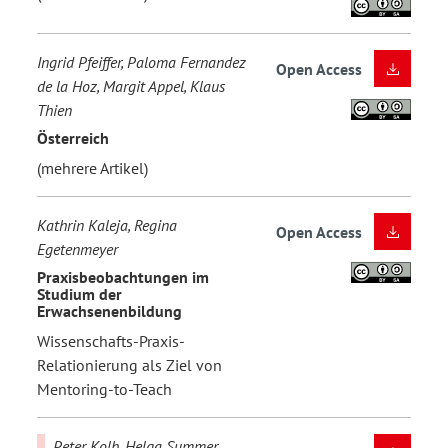
Ingrid Pfeiffer, Paloma Fernandez
Open Access
de la Hoz, Margit Appel, Klaus
Thien
Österreich
(mehrere Artikel)
Kathrin Kaleja, Regina
Open Access
Egetenmeyer
Praxisbeobachtungen im
Studium der
Erwachsenenbildung
Wissenschafts-Praxis-
Relationierung als Ziel von
Mentoring-to-Teach
Peter Kolb, Helga Summer