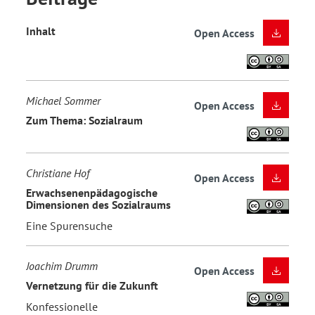
Inhalt
Open Access
Michael Sommer
Open Access
Zum Thema: Sozialraum
Christiane Hof
Open Access
Erwachsenenpädagogische
Dimensionen des Sozialraums
Eine Spurensuche
Joachim Drumm
Open Access
Vernetzung für die Zukunft
Konfessionelle