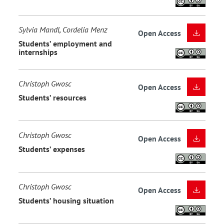
Sylvia Mandl, Cordelia Menz
Open Access
Students’ employment and
internships
Christoph Gwosc
Open Access
Students’ resources
Christoph Gwosc
Open Access
Students’ expenses
Christoph Gwosc
Open Access
Students’ housing situation