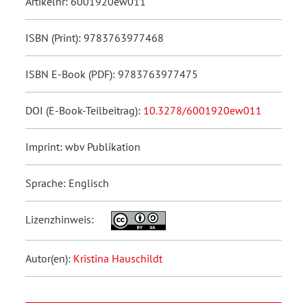
Artikelnr: 6001920ew011
ISBN (Print): 9783763977468
ISBN E-Book (PDF): 9783763977475
DOI (E-Book-Teilbeitrag):
10.3278/6001920ew011
Imprint: wbv Publikation
Sprache: Englisch
Lizenzhinweis:
Autor(en):
Kristina Hauschildt