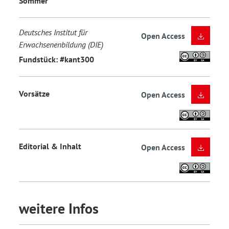
Sommer
Deutsches Institut für
Open Access
Erwachsenenbildung (DIE)
Fundstück: #kant300
Vorsätze
Open Access
Editorial & Inhalt
Open Access
weitere Infos