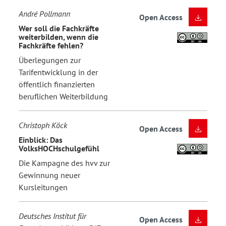
André Pollmann
Open Access
Wer soll die Fachkräfte
weiterbilden, wenn die
Fachkräfte fehlen?
Überlegungen zur
Tarifentwicklung in der
öffentlich finanzierten
beruflichen Weiterbildung
Christoph Köck
Open Access
Einblick: Das
VolksHOCHschulgefühl
Die Kampagne des hvv zur
Gewinnung neuer
Kursleitungen
Deutsches Institut für
Open Access