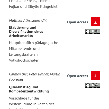
Christiane Ehses, Thiemo
Fojkar und Sibylle Klingebiel
Matthias Alke, Laura Uhl
Open Access
Etablierung und
Diversifikation eines
Arbeitsmarkts
Hauptberuflich pädagogische
Mitarbeitende und
Leitungskräfte an
Volkshochschulen
Carmen Biel, Peter Brandt, Martin
Open Access
Christian
Quereinstieg und
Kompetenzentwicklung
Vorschläge für die
Weiterbildung in Zeiten des