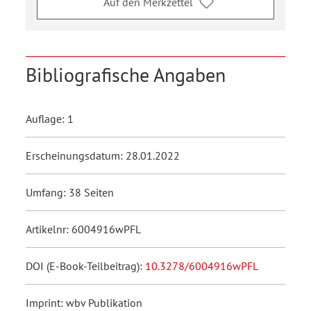
Auf den Merkzettel
Bibliografische Angaben
Auflage: 1
Erscheinungsdatum: 28.01.2022
Umfang: 38 Seiten
Artikelnr: 6004916wPFL
DOI (E-Book-Teilbeitrag):
10.3278/6004916wPFL
Imprint: wbv Publikation