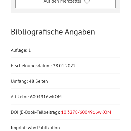
Auf den Merkzettel
Bibliografische Angaben
Auflage: 1
Erscheinungsdatum: 28.01.2022
Umfang: 48 Seiten
Artikelnr: 6004916wKOM
DOI (E-Book-Teilbeitrag):
10.3278/6004916wKOM
Imprint: wbv Publikation