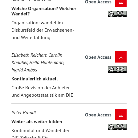
Open Access
Welche Organisation? Welcher
Wandel?
Organisationswandel im
Diskursfeld der Erwachsenen-
und Weiterbildung
Elisabeth Reichart, Carolin
Open Access
Knauber, Hella Huntemann,
Ingrid Ambos
Kontinuierlich aktuell
Große Revision der Anbieter-
und Angebotsstatistik am DIE
Peter Brandt
Open Access
Weiter als weiter bilden
Kontinuität und Wandel der
DIE Zeitschrift für