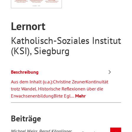
Lernort
Katholisch-Soziales Institut
(KSI), Siegburg
Beschreibung
Aus dem Inhalt (u.a.):Christine ZeunerKontinuität
trotz Wandel. Historische Reflexionen über die
ErwachsenenbildungBirte Egl…
Mehr
Beiträge
Michael Weiss, Bernd Käpplinger