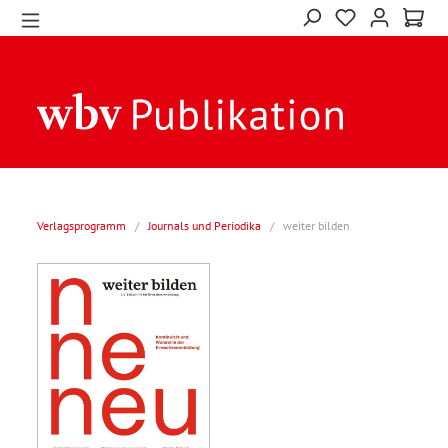
Verlagsprogramm
/
Journals und Periodika
/
weiter bilden