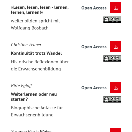
»Lesen, lesen, lesen - lernen,
Open Access
lernen, lernen!«
weiter bilden spricht mit
Wolfgang Bosbach
Christine Zeuner
Open Access
Kontinuität trotz Wandel
Historische Reflexionen über
die Erwachsenenbildung
Birte Egloff
Open Access
Weiterlernen oder neu
starten?
Biographische Anlässe für
Erwachsenenbildung
Susanne Maria Weber