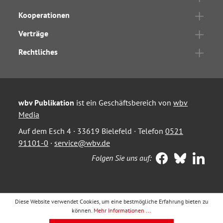
Kooperationen
Verträge
Rechtliches
wbv Publikation
ist ein Geschäftsbereich von
wbv
Media
Auf dem Esch 4 · 33619 Bielefeld · Telefon
0521
91101-0
·
service@wbv.de
Folgen Sie uns auf:
Diese Website verwendet Cookies, um eine bestmögliche Erfahrung bieten zu
können.
Mehr Informationen ...