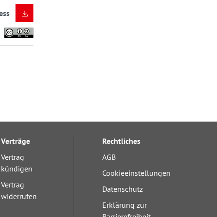
ess
Verträge
Rechtliches
Vertrag
AGB
kündigen
Cookieeinstellungen
Vertrag
Datenschutz
widerrufen
Erklärung zur
Barrierefreiheit