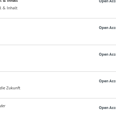
al & Inhalt
Open Acc
l & Inhalt
Open Acc
Open Acc
Open Acc
 die Zukunft
ader
Open Acc