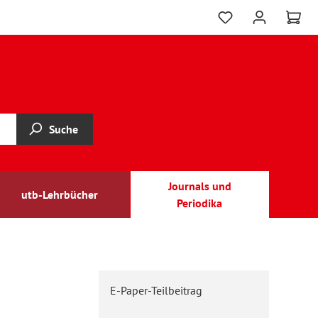
Suche
Journals und
utb-Lehrbücher
Periodika
E-Paper-Teilbeitrag