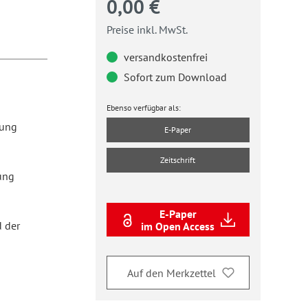
0,00 €
Preise inkl. MwSt.
versandkostenfrei
Sofort zum Download
Ebenso verfügbar als:
dung
E-Paper
Zeitschrift
ung
E-Paper
 der
im Open Access
Auf den Merkzettel