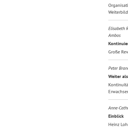
Organisat
Weiterbil
Elisabeth 
Ambos
Kontinuier
Große Rev
Peter Bran
Weiter als
Kontinuitä
Erwachse
Anne-Cathr
Einblick
Heinz Loh