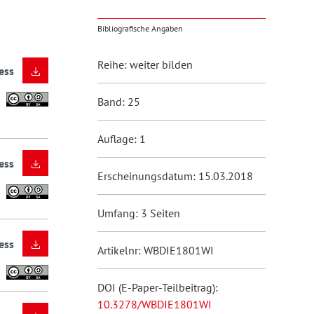
Bibliografische Angaben
Reihe: weiter bilden
ess
Band: 25
Auflage: 1
ess
Erscheinungsdatum: 15.03.2018
Umfang: 3 Seiten
ess
Artikelnr: WBDIE1801WI
DOI (E-Paper-Teilbeitrag):
10.3278/WBDIE1801WI