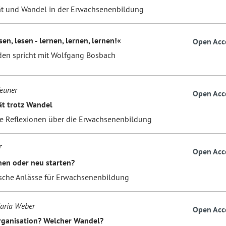
ät und Wandel in der Erwachsenenbildung
sen, lesen - lernen, lernen, lernen!«
Open Acc
lden spricht mit Wolfgang Bosbach
Zeuner
Open Acc
ät trotz Wandel
he Reflexionen über die Erwachsenenbildung
f
Open Acc
nen oder neu starten?
sche Anlässe für Erwachsenenbildung
aria Weber
Open Acc
ganisation? Welcher Wandel?