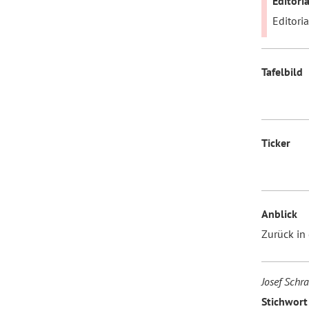
Editori
Editoria
Tafelbild
Ticker
Anblick
Zurück in
Josef Schr
Stichwort