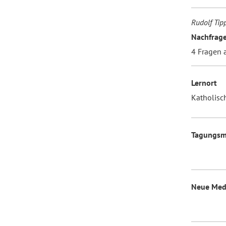
Rudolf Tipp
Nachfrag
4 Fragen a
Lernort
Katholisch
Tagungs
Neue Med