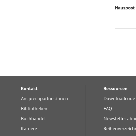
Hauspost
Kontakt
Ressourcen
Ansprechpartner:innen
Downloadcode 
Bibliotheken
FAQ
Buchhandel
Newsletter abo
Karriere
Reihenverzeich