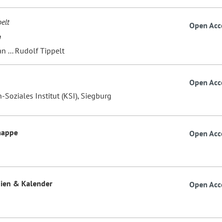
elt
Open Acc
e
n ... Rudolf Tippelt
Open Acc
-Soziales Institut (KSI), Siegburg
mappe
Open Acc
ien & Kalender
Open Acc