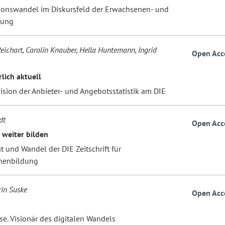
ionswandel im Diskursfeld der Erwachsenen- und
dung
Reichart, Carolin Knauber, Hella Huntemann, Ingrid
Open Acc
lich aktuell
ision der Anbieter- und Angebotsstatistik am DIE
dt
Open Acc
 weiter bilden
t und Wandel der DIE Zeitschrift für
nenbildung
in Suske
Open Acc
se. Visionär des digitalen Wandels