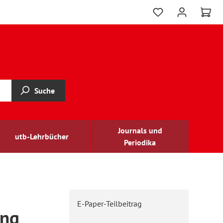
Suche
Journals und
utb-Lehrbücher
Periodika
E-Paper-Teilbeitrag
ung