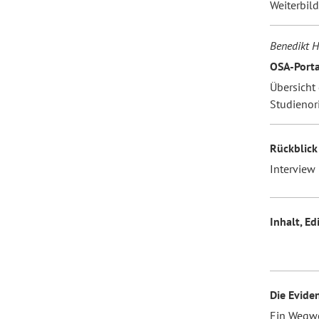
Weiterbil
Benedikt He
OSA-Porta
Übersicht
Studienor
Rückblick 
Interview
Inhalt, Ed
Die Evide
Ein Wegwe