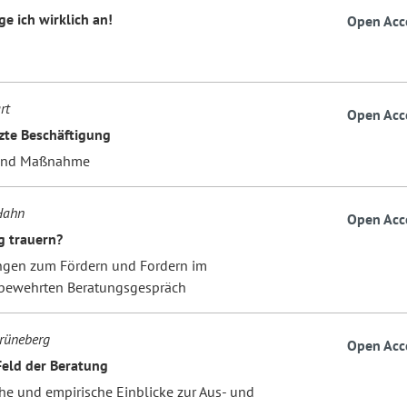
e ich wirklich an!
Open Acc
rt
Open Acc
zte Beschäftigung
und Maßnahme
Hahn
Open Acc
g trauern?
gen zum Fördern und Fordern im
bewehrten Beratungsgespräch
rüneberg
Open Acc
eld der Beratung
che und empirische Einblicke zur Aus- und