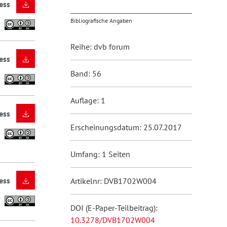
ess
Bibliografische Angaben
Reihe: dvb forum
ess
Band: 56
Auflage: 1
ess
Erscheinungsdatum: 25.07.2017
Umfang: 1 Seiten
ess
Artikelnr: DVB1702W004
DOI (E-Paper-Teilbeitrag):
10.3278/DVB1702W004