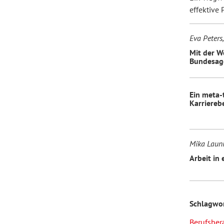
effektive 
Eva Peters,
Mit der W
Bundesage
Ein meta-
Karriereb
Mika Launi
Arbeit in
Schlagwo
Berufsber