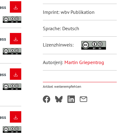
ess
Imprint: wbv Publikation
Sprache: Deutsch
ess
Lizenzhinweis:
Autor(en):
Martin Griepentrog
ess
Artikel weiterempfehlen
ess