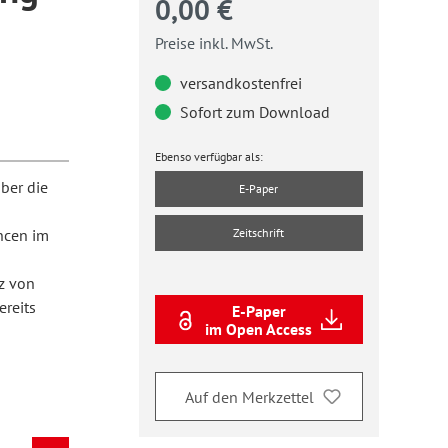
0,00 €
Preise inkl. MwSt.
versandkostenfrei
Sofort zum Download
Ebenso verfügbar als:
über die
E-Paper
ncen im
Zeitschrift
z von
ereits
E-Paper
im Open Access
Auf den Merkzettel