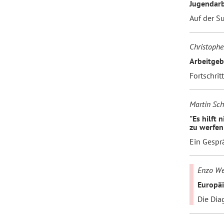
Jugendarb
Auf der Su
Christophe
Arbeitgeb
Fortschrit
Martin Sch
"Es hilft 
zu werfen
Ein Gespr
Enzo We
Europäi
Die Dia