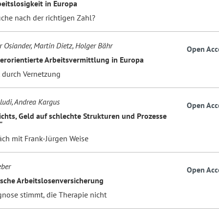
eitslosigkeit in Europa
che nach der richtigen Zahl?
r Osiander, Martin Dietz, Holger Bähr
Open Acc
erorientierte Arbeitsvermittlung in Europa
t durch Vernetzung
ludi, Andrea Kargus
Open Acc
nichts, Geld auf schlechte Strukturen und Prozesse
"
äch mit Frank-Jürgen Weise
ber
Open Acc
sche Arbeitslosenversicherung
gnose stimmt, die Therapie nicht