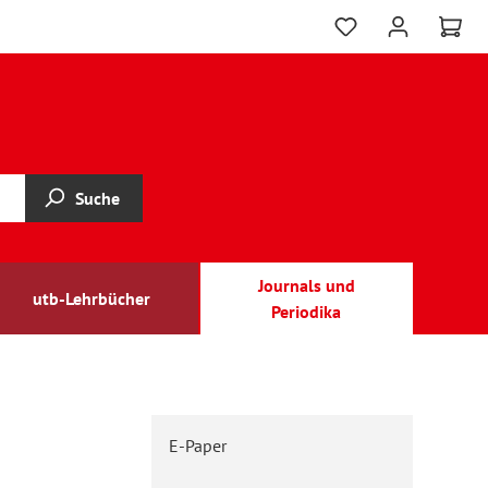
Suche
Journals und
utb-Lehrbücher
Periodika
E-Paper