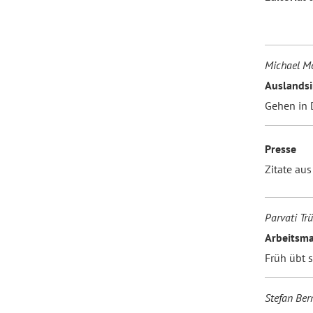
Forum Arbeitslehre
Michael Mo
Auslandsi
Gehen in 
Presse
Zitate au
Parvati Tr
Arbeitsma
Früh übt s
Stefan Ber