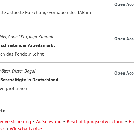
Open Acc
te aktuelle Forschungsvorhaben des IAB im
bler, Anne Otto, Ingo Konradt
Open Acc
schreitender Arbeitsmarkt
ich das Pendeln lohnt
ölter, Dieter Bogai
Open Acc
 Beschäftigte in Deutschland
en profitieren
rte
senversicherung
Aufschwung
Beschäftigungsentwicklung
Eu
ess
Wirtschaftskrise