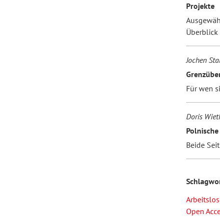
Projekte
Ausgewähl
Überblick
Jochen Sta
Grenzüber
Für wen s
Doris Wieth
Polnische
Beide Seit
Schlagwo
Arbeitslo
Open Acc