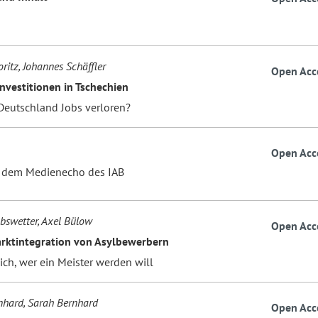
ritz, Johannes Schäffler
Open Acc
nvestitionen in Tschechien
Deutschland Jobs verloren?
Open Acc
s dem Medienecho des IAB
übswetter, Axel Bülow
Open Acc
rktintegration von Asylbewerbern
ich, wer ein Meister werden will
nhard, Sarah Bernhard
Open Acc