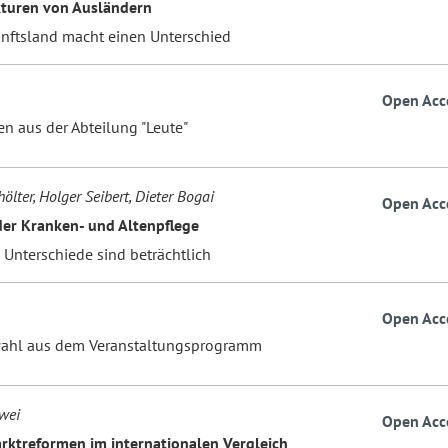
turen von Ausländern
nftsland macht einen Unterschied
Open Acc
n aus der Abteilung "Leute"
ölter, Holger Seibert, Dieter Bogai
Open Acc
der Kranken- und Altenpflege
 Unterschiede sind beträchtlich
Open Acc
ahl aus dem Veranstaltungsprogramm
wei
Open Acc
rktreformen im internationalen Vergleich