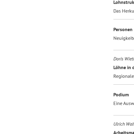
Lohnstruk
Das Herku
Personen
Neuigkeite
Doris Wieth
Löhne in 
Regionale
Podium
Eine Ausw
Ulrich Wal
Arbeitsma