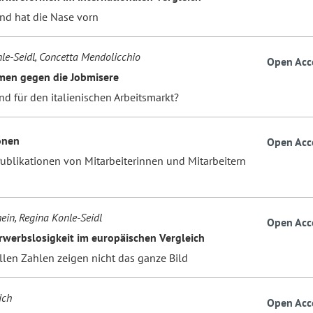
nd hat die Nase vorn
le-Seidl, Concetta Mendolicchio
Open Acc
men gegen die Jobmisere
d für den italienischen Arbeitsmarkt?
onen
Open Acc
Publikationen von Mitarbeiterinnen und Mitarbeitern
in, Regina Konle-Seidl
Open Acc
rwerbslosigkeit im europäischen Vergleich
ellen Zahlen zeigen nicht das ganze Bild
ich
Open Acc