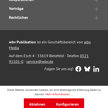
Verträge
Rechtliches
wbv Publikation
ist ein Geschäftsbereich von
wbv
Media
Auf dem Esch 4 · 33619 Bielefeld · Telefon
0521
91101-0
·
service@wbv.de
Folgen Sie uns auf:
Diese Website verwendet Cookies, um eine bestmögliche Erfahrung bieten zu
können.
Mehr Informationen ...
Ablehnen
Konfigurieren