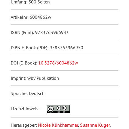
Umfang: 300 Seiten
Artikelnr: 6004862w
ISBN (Print): 9783763966943
ISBN E-Book (PDF): 9783763966950
DOI (E-Book):
10.3278/6004862w
Imprint: wbv Publikation
Sprache: Deutsch
Lizenzhinweis:
Herausgeber:
Nicole Klinkhammer
,
Susanne Kuger
,