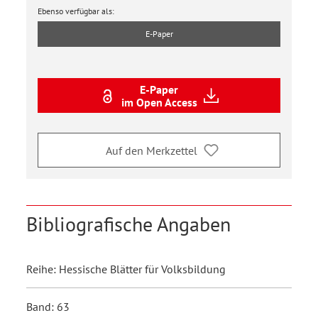
Ebenso verfügbar als:
E-Paper
E-Paper
im Open Access
Auf den Merkzettel
Bibliografische Angaben
Reihe: Hessische Blätter für Volksbildung
Band: 63