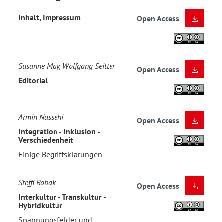
Inhalt, Impressum
Open Access
Susanne May, Wolfgang Seitter
Open Access
Editorial
Armin Nassehi
Open Access
Integration - Inklusion -
Verschiedenheit
Einige Begriffsklärungen
Steffi Robak
Open Access
Interkultur - Transkultur -
Hybridkultur
Spannungsfelder und