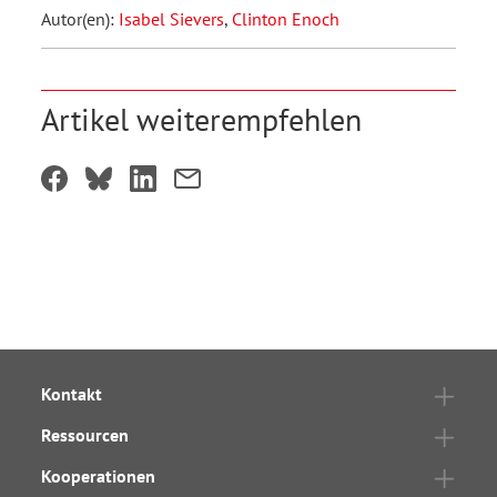
Autor(en):
Isabel Sievers
,
Clinton Enoch
Artikel weiterempfehlen
Kontakt
Ressourcen
Kooperationen