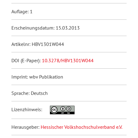
Auflage: 1
Erscheinungsdatum: 15.03.2013
Artikelnr: HBV1301W044
DOI (E-Paper):
10.3278/HBV1301W044
Imprint: wbv Publikation
Sprache: Deutsch
Lizenzhinweis:
Herausgeber:
Hessischer Volkshochschulverband e.V.