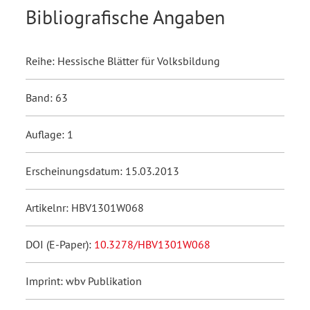
Bibliografische Angaben
Reihe: Hessische Blätter für Volksbildung
Band: 63
Auflage: 1
Erscheinungsdatum: 15.03.2013
Artikelnr: HBV1301W068
DOI (E-Paper):
10.3278/HBV1301W068
Imprint: wbv Publikation