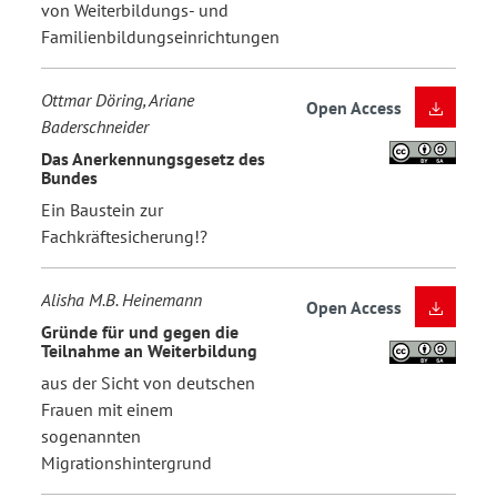
von Weiterbildungs- und
Familienbildungseinrichtungen
Ottmar Döring, Ariane
Open Access
Baderschneider
Das Anerkennungsgesetz des
Bundes
Ein Baustein zur
Fachkräftesicherung!?
Alisha M.B. Heinemann
Open Access
Gründe für und gegen die
Teilnahme an Weiterbildung
aus der Sicht von deutschen
Frauen mit einem
sogenannten
Migrationshintergrund