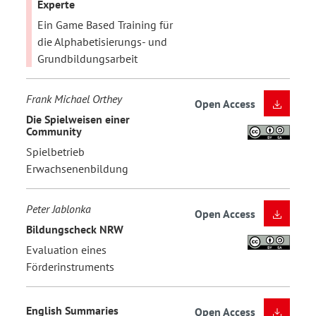
Experte
Ein Game Based Training für
die Alphabetisierungs- und
Grundbildungsarbeit
Frank Michael Orthey
Open Access
Die Spielweisen einer
Community
Spielbetrieb
Erwachsenenbildung
Peter Jablonka
Open Access
Bildungscheck NRW
Evaluation eines
Förderinstruments
English Summaries
Open Access