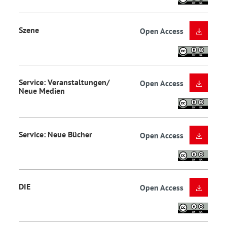
Szene
Open Access
Service: Veranstaltungen/
Open Access
Neue Medien
Service: Neue Bücher
Open Access
DIE
Open Access