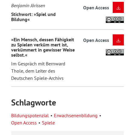
Benjamin Jörissen
Open Access
Stichwort: »Spiel und
Bildung«
»Ein Mensch, dessen Fähigkeit
Open Access
zu Spielen verküm mert ist,
verkümmert in gewisser Weise
selbst.«
Im Gespräch mit Bernward
Thole, dem Leiter des
Deutschen Spiele-Archivs
Schlagworte
Bildungspotenzial
Erwachsenenbildung
Open Access
Spiele