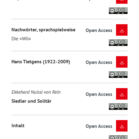
Nachwörter, sprachspielweise
Open Access
Die »Wii«
Hans Tietgens (1922-2009)
Open Access
Ekkehard Nuissl von Rein
Open Access
Siedler und Solitär
Inhalt
Open Access