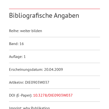
Bibliografische Angaben
Reihe: weiter bilden
Band: 16
Auflage: 1
Erscheinungsdatum: 20.04.2009
Artikelnr: DIE0903W037
DOI (E-Paper):
10.3278/DIE0903W037
Imprint: wbv Publikation