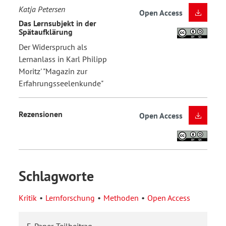
Katja Petersen
Open Access
Das Lernsubjekt in der
Spätaufklärung
Der Widerspruch als
Lernanlass in Karl Philipp
Moritz' "Magazin zur
Erfahrungsseelenkunde"
Rezensionen
Open Access
Schlagworte
Kritik
Lernforschung
Methoden
Open Access
E-Paper-Teilbeitrag