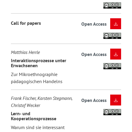
Call for papers
Open Access
Matthias Herrle
Open Access
Interaktionsprozesse unter
Erwachsenen
Zur Mikroethnographie
pädagogischen Handelns
Frank Fischer, Karsten Stegmann,
Open Access
Christof Wecker
Lern- und
Kooperationsprozesse
Warum sind sie interessant