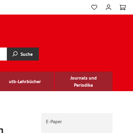
Suche
Journals und
utb-Lehrbücher
Periodika
E-Paper
n