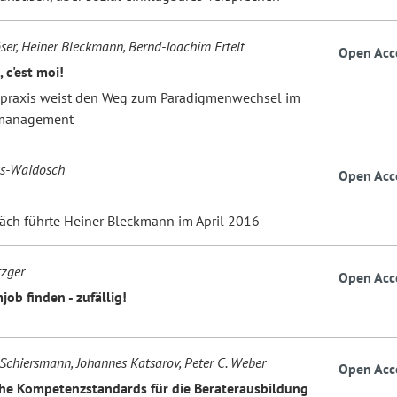
er, Heiner Bleckmann, Bernd-Joachim Ertelt
Open Acc
, c'est moi!
praxis weist den Weg zum Paradigmenwechsel im
smanagement
ss-Waidosch
Open Acc
äch führte Heiner Bleckmann im April 2016
zger
Open Acc
ob finden - zufällig!
 Schiersmann, Johannes Katsarov, Peter C. Weber
Open Acc
he Kompetenzstandards für die Beraterausbildung