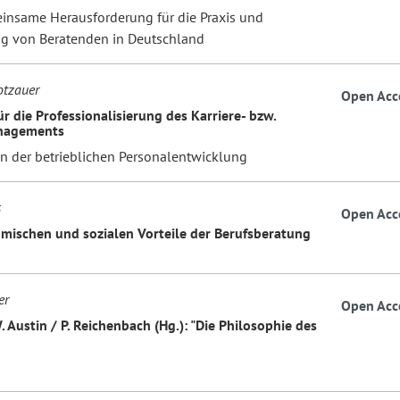
insame Herausforderung für die Praxis und
g von Beratenden in Deutschland
otzauer
Open Acc
r die Professionalisierung des Karriere- bzw.
nagements
 der betrieblichen Personalentwicklung
s
Open Acc
mischen und sozialen Vorteile der Berufsberatung
er
Open Acc
 Austin / P. Reichenbach (Hg.): "Die Philosophie des
n