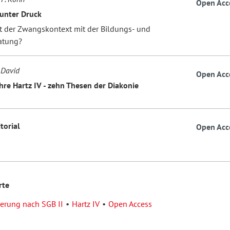
Open Acc
unter Druck
 der Zwangskontext mit der Bildungs- und
atung?
 David
Open Acc
hre Hartz IV - zehn Thesen der Diakonie
itorial
Open Acc
rte
erung nach SGB II
Hartz IV
Open Access