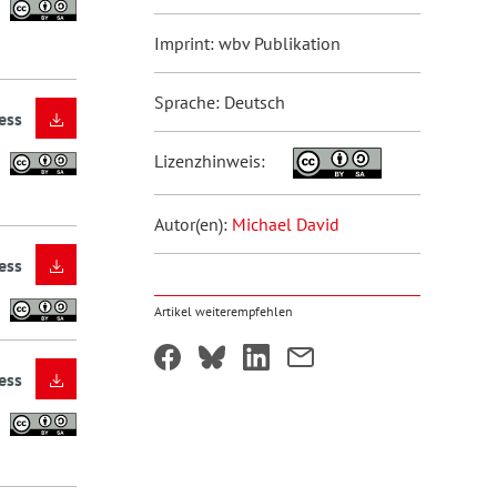
Imprint: wbv Publikation
Sprache: Deutsch
ess
Lizenzhinweis:
Autor(en):
Michael David
ess
Artikel weiterempfehlen
ess