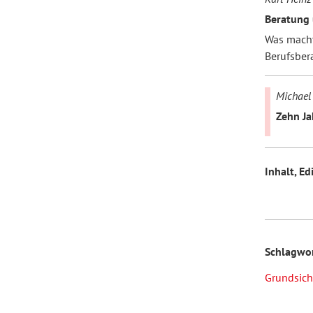
Beratung 
Was macht
Berufsber
Michael
Zehn Ja
Inhalt, Ed
Schlagwo
Grundsich