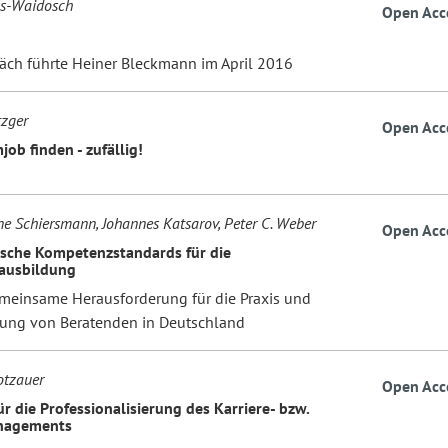
ss-Waidosch
Open Acc
äch führte Heiner Bleckmann im April 2016
zger
Open Acc
ob finden - zufällig!
ne Schiersmann, Johannes Katsarov, Peter C. Weber
Open Acc
sche Kompetenzstandards für die
ausbildung
meinsame Herausforderung für die Praxis und
ung von Beratenden in Deutschland
otzauer
Open Acc
r die Professionalisierung des Karriere- bzw.
nagements