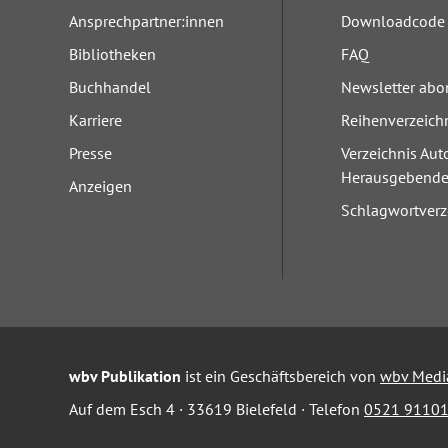
Ansprechpartner:innen
Downloadcode 
Bibliotheken
FAQ
Buchhandel
Newsletter abo
Karriere
Reihenverzeich
Presse
Verzeichnis Aut
Herausgebend
Anzeigen
Schlagwortverz
wbv Publikation
ist ein Geschäftsbereich von
wbv Medi
Auf dem Esch 4 · 33619 Bielefeld · Telefon
0521 91101