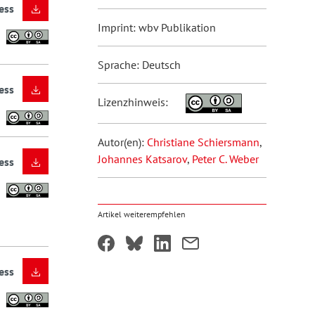
ess
Imprint: wbv Publikation
Sprache: Deutsch
ess
Lizenzhinweis:
Autor(en):
Christiane Schiersmann
,
Johannes Katsarov
,
Peter C. Weber
ess
Artikel weiterempfehlen
ess