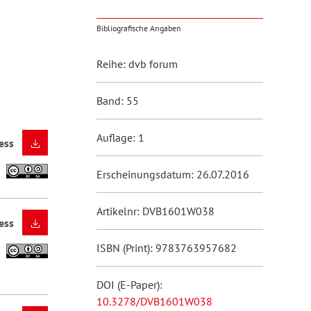
Bibliografische Angaben
Reihe: dvb forum
Band: 55
Auflage: 1
ess
Erscheinungsdatum: 26.07.2016
Artikelnr: DVB1601W038
ess
ISBN (Print): 9783763957682
DOI (E-Paper):
10.3278/DVB1601W038