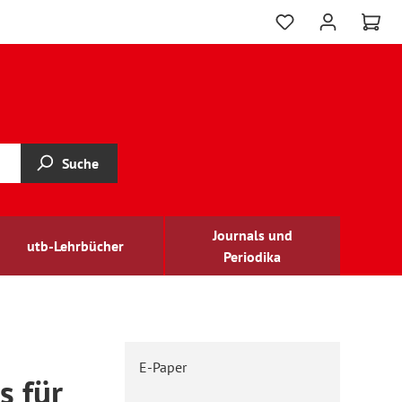
Suche
Journals und
utb-Lehrbücher
Periodika
E-Paper
s für