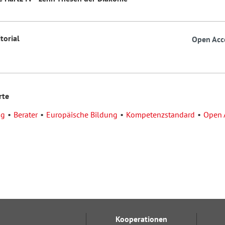
itorial
Open Acc
rte
ng
Berater
Europäische Bildung
Kompetenzstandard
Open 
Kooperationen