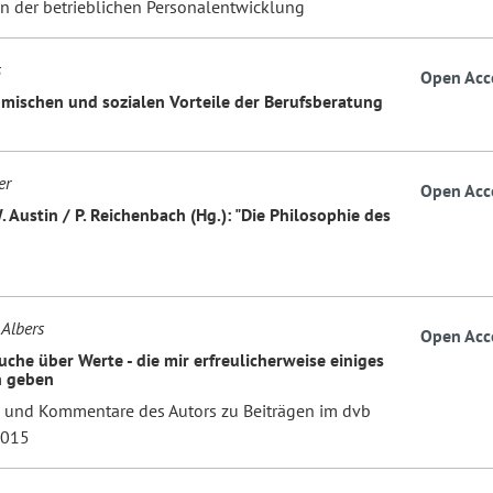
 der betrieblichen Personalentwicklung
s
Open Acc
mischen und sozialen Vorteile der Berufsberatung
er
Open Acc
 Austin / P. Reichenbach (Hg.): "Die Philosophie des
n
 Albers
Open Acc
uche über Werte - die mir erfreulicherweise einiges
n geben
und Kommentare des Autors zu Beiträgen im dvb
2015