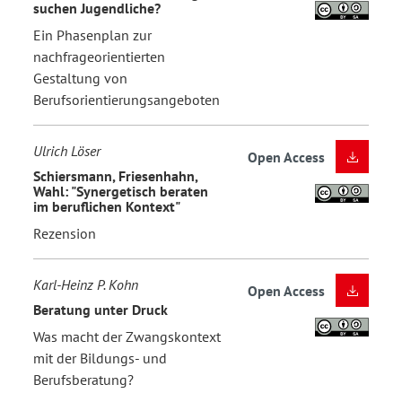
suchen Jugendliche?
Ein Phasenplan zur
nachfrageorientierten
Gestaltung von
Berufsorientierungsangeboten
Ulrich Löser
Open Access
Schiersmann, Friesenhahn,
Wahl: "Synergetisch beraten
im beruflichen Kontext"
Rezension
Karl-Heinz P. Kohn
Open Access
Beratung unter Druck
Was macht der Zwangskontext
mit der Bildungs- und
Berufsberatung?