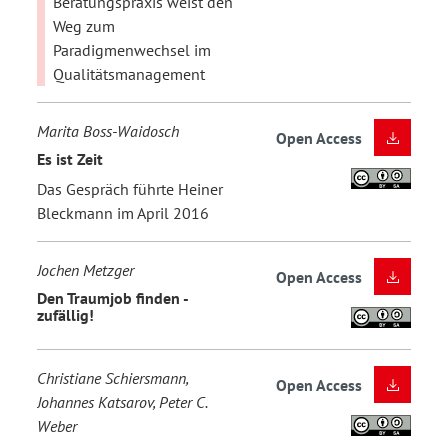
Beratungspraxis weist den
Weg zum
Paradigmenwechsel im
Qualitätsmanagement
Marita Boss-Waidosch
Open Access
Es ist Zeit
Das Gespräch führte Heiner
Bleckmann im April 2016
Jochen Metzger
Open Access
Den Traumjob finden -
zufällig!
Christiane Schiersmann,
Open Access
Johannes Katsarov, Peter C.
Weber