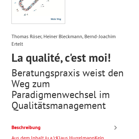
Thomas Röser, Heiner Bleckmann, Bernd-Joachim
Ertelt
La qualité, c'est moi!
Beratungspraxis weist den
Weg zum
Paradigmenwechsel im
Qualitätsmanagement
Beschreibung
Aus dem Inhalt (u.a.):Klaus HurrelmannKein