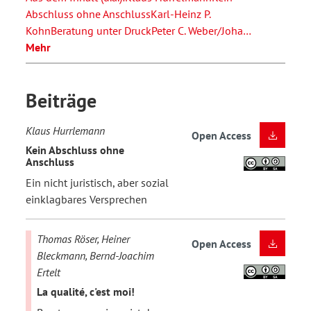
Abschluss ohne AnschlussKarl-Heinz P.
KohnBeratung unter DruckPeter C. Weber/Joha…
Mehr
Beiträge
Klaus Hurrlemann
Open Access
Kein Abschluss ohne
Anschluss
Ein nicht juristisch, aber sozial
einklagbares Versprechen
Thomas Röser, Heiner
Open Access
Bleckmann, Bernd-Joachim
Ertelt
La qualité, c'est moi!