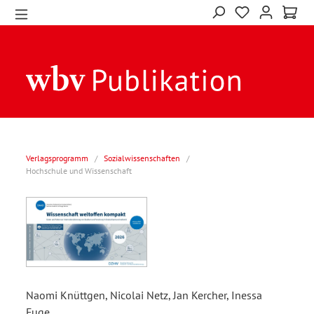
Verlagsprogramm
/
Sozialwissenschaften
/
Hochschule und Wissenschaft
Naomi Knüttgen, Nicolai Netz, Jan Kercher, Inessa
Fuge