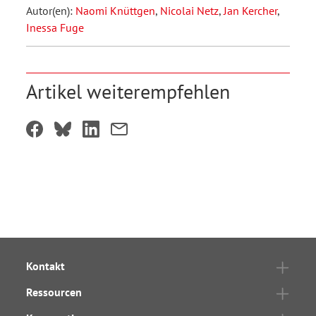
Autor(en):
Naomi Knüttgen
,
Nicolai Netz
,
Jan Kercher
,
Inessa Fuge
Artikel weiterempfehlen
Kontakt
Ressourcen