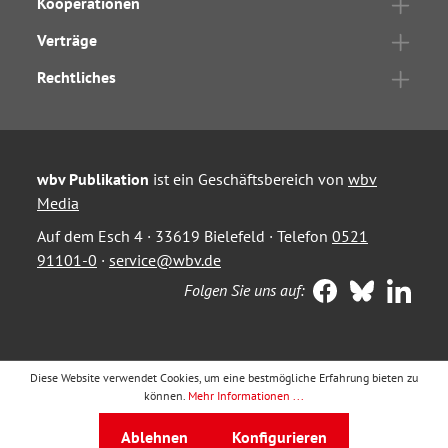
Kooperationen
Verträge
Rechtliches
wbv Publikation
ist ein Geschäftsbereich von
wbv
Media
Auf dem Esch 4 · 33619 Bielefeld · Telefon
0521
91101-0
·
service@wbv.de
Folgen Sie uns auf:
Diese Website verwendet Cookies, um eine bestmögliche Erfahrung bieten zu
können.
Mehr Informationen ...
Ablehnen
Konfigurieren