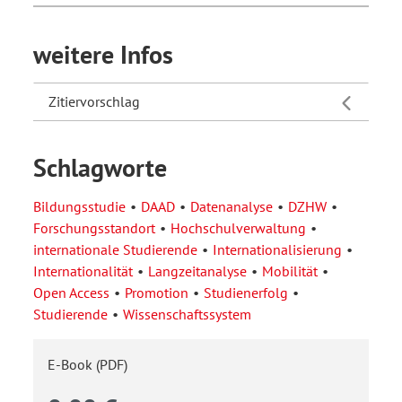
weitere Infos
Zitiervorschlag
Schlagworte
Bildungsstudie
DAAD
Datenanalyse
DZHW
Forschungsstandort
Hochschulverwaltung
internationale Studierende
Internationalisierung
Internationalität
Langzeitanalyse
Mobilität
Open Access
Promotion
Studienerfolg
Studierende
Wissenschaftssystem
E-Book (PDF)