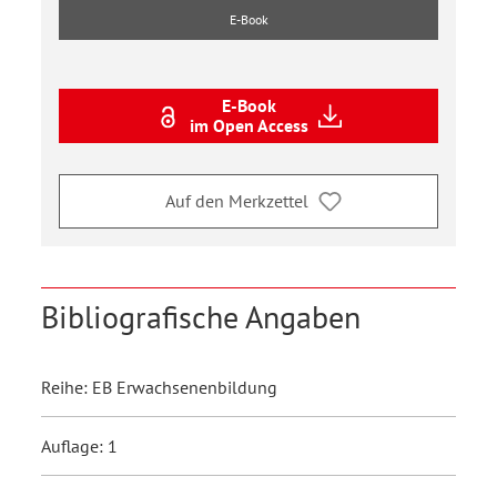
E-Book
E-Book
im Open Access
Auf den Merkzettel
Bibliografische Angaben
Reihe: EB Erwachsenenbildung
Auflage: 1