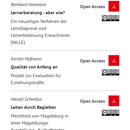
Reinhard Hohmann
Open Access
Lernerberatung - aber wie?
Ein neuartiges Verfahren der
Lerndiagnose und
Lernerbetreuung Erwachsener
(VeLLE)
Kerstin Hofmann
Open Access
Qualität von Anfang an
Projekt zur Evaluation für
Erziehungskräfte
Harald Schwillus
Open Access
Leiten durch Begleiten
Mechthild von Magdeburg in
einer Magdeburger
Ausstellung - Kulturfenster