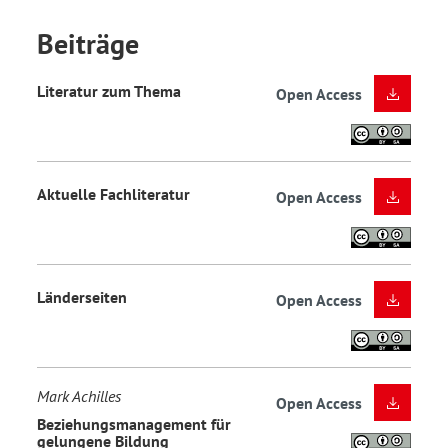
Beiträge
Literatur zum Thema
Open Access
Aktuelle Fachliteratur
Open Access
Länderseiten
Open Access
Mark Achilles
Open Access
Beziehungsmanagement für
gelungene Bildung