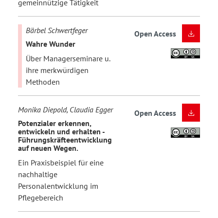
gemeinnützige Tätigkeit
Bärbel Schwertfeger
Open Access
Wahre Wunder
Über Managerseminare u.
ihre merkwürdigen
Methoden
Monika Diepold, Claudia Egger
Open Access
Potenzialer erkennen,
entwickeln und erhalten -
Führungskräfteentwicklung
auf neuen Wegen.
Ein Praxisbeispiel für eine
nachhaltige
Personalentwicklung im
Pflegebereich