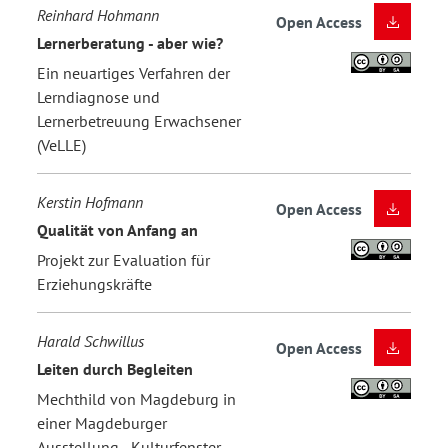
Reinhard Hohmann
Open Access
Lernerberatung - aber wie?
Ein neuartiges Verfahren der
Lerndiagnose und
Lernerbetreuung Erwachsener
(VeLLE)
Kerstin Hofmann
Open Access
Qualität von Anfang an
Projekt zur Evaluation für
Erziehungskräfte
Harald Schwillus
Open Access
Leiten durch Begleiten
Mechthild von Magdeburg in
einer Magdeburger
Ausstellung - Kulturfenster