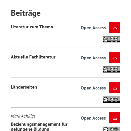
Beiträge
Literatur zum Thema
Open Access
Aktuelle Fachliteratur
Open Access
Länderseiten
Open Access
Mark Achilles
Open Access
Beziehungsmanagement für
gelungene Bildung