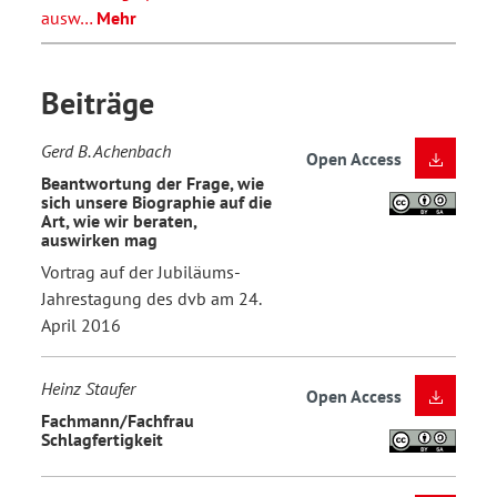
ausw…
Mehr
Beiträge
Gerd B. Achenbach
Open Access
Beantwortung der Frage, wie
sich unsere Biographie auf die
Art, wie wir beraten,
auswirken mag
Vortrag auf der Jubiläums-
Jahrestagung des dvb am 24.
April 2016
Heinz Staufer
Open Access
Fachmann/Fachfrau
Schlagfertigkeit