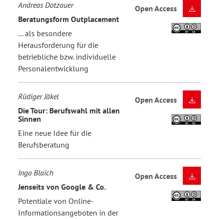
Andreas Dotzauer
Open Access
Beratungsform Outplacement
... als besondere
Herausforderung für die
betriebliche bzw. individuelle
Personalentwicklung
Rüdiger Jäkel
Open Access
Die Tour: Berufswahl mit allen
Sinnen
Eine neue Idee für die
Berufsberatung
Ingo Blaich
Open Access
Jenseits von Google & Co.
Potentiale von Online-
Informationsangeboten in der