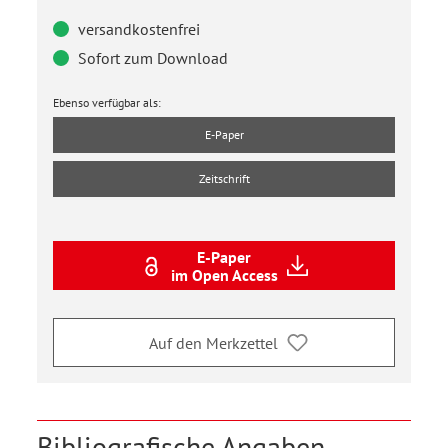
versandkostenfrei
Sofort zum Download
Ebenso verfügbar als:
E-Paper
Zeitschrift
E-Paper
im Open Access
Auf den Merkzettel
Bibliografische Angaben