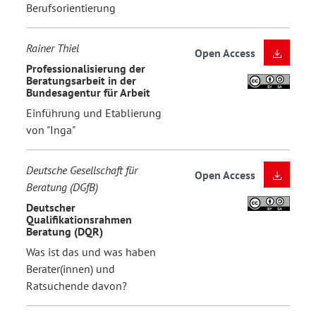
Berufsorientierung
Rainer Thiel
Open Access
Professionalisierung der
Beratungsarbeit in der
Bundesagentur für Arbeit
Einführung und Etablierung
von "Inga"
Deutsche Gesellschaft für
Open Access
Beratung (DGfB)
Deutscher
Qualifikationsrahmen
Beratung (DQR)
Was ist das und was haben
Berater(innen) und
Ratsuchende davon?