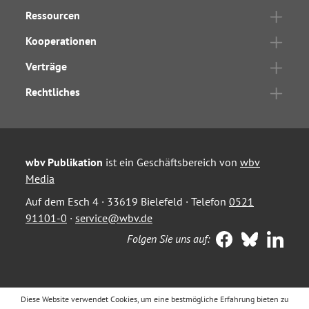
Ressourcen
Kooperationen
Verträge
Rechtliches
wbv Publikation
ist ein Geschäftsbereich von
wbv
Media
Auf dem Esch 4 · 33619 Bielefeld · Telefon
0521
91101-0
·
service@wbv.de
Folgen Sie uns auf:
Diese Website verwendet Cookies, um eine bestmögliche Erfahrung bieten zu