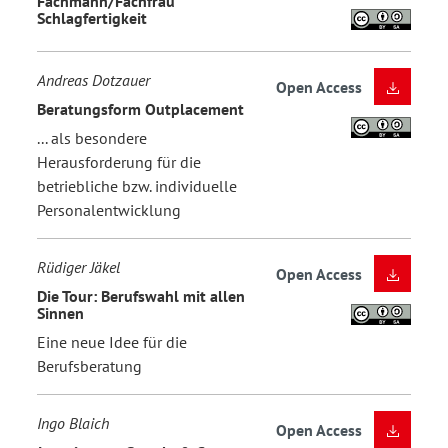
Fachmann/Fachfrau
Schlagfertigkeit
Andreas Dotzauer
Open Access
Beratungsform Outplacement
... als besondere
Herausforderung für die
betriebliche bzw. individuelle
Personalentwicklung
Rüdiger Jäkel
Open Access
Die Tour: Berufswahl mit allen
Sinnen
Eine neue Idee für die
Berufsberatung
Ingo Blaich
Open Access