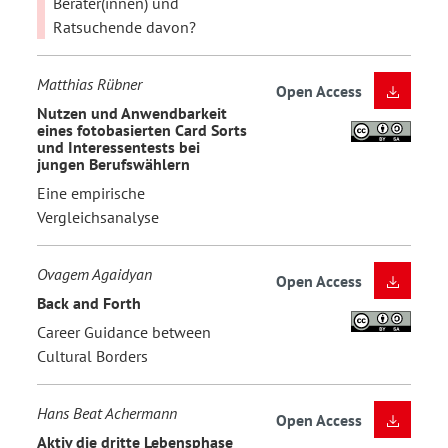
Berater(innen) und
Ratsuchende davon?
Matthias Rübner
Open Access
Nutzen und Anwendbarkeit
eines fotobasierten Card Sorts
und Interessentests bei
jungen Berufswählern
Eine empirische
Vergleichsanalyse
Ovagem Agaidyan
Open Access
Back and Forth
Career Guidance between
Cultural Borders
Hans Beat Achermann
Open Access
Aktiv die dritte Lebensphase