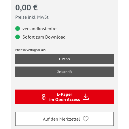
0,00 €
Preise inkl. MwSt.
versandkostenfrei
Sofort zum Download
Ebenso verfügbar als:
E-Paper
Zeitschrift
E-Paper
im Open Access
Auf den Merkzettel