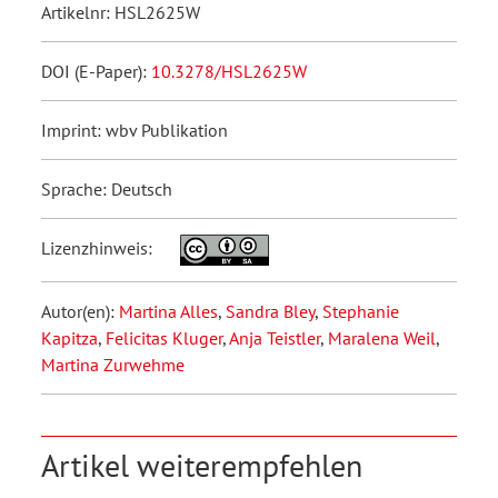
Artikelnr: HSL2625W
DOI (E-Paper):
10.3278/HSL2625W
Imprint: wbv Publikation
Sprache: Deutsch
Lizenzhinweis:
Autor(en):
Martina Alles
,
Sandra Bley
,
Stephanie
Kapitza
,
Felicitas Kluger
,
Anja Teistler
,
Maralena Weil
,
Martina Zurwehme
Artikel weiterempfehlen