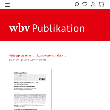
Verlagsprogramm
/
Sozialwissenschaften
/
Hochschule und Wissenschaft