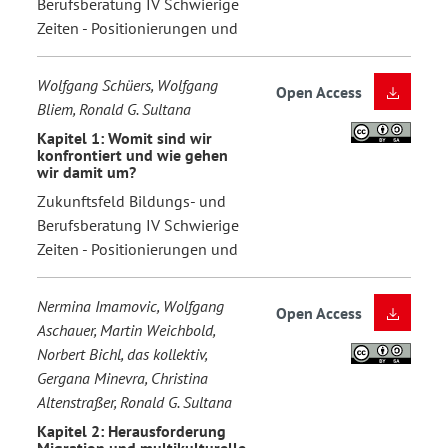
Berufsberatung IV Schwierige
Zeiten - Positionierungen und
Wolfgang Schüers, Wolfgang
Open Access
Bliem, Ronald G. Sultana
Kapitel 1: Womit sind wir
konfrontiert und wie gehen
wir damit um?
Zukunftsfeld Bildungs- und
Berufsberatung IV Schwierige
Zeiten - Positionierungen und
Nermina Imamovic, Wolfgang
Open Access
Aschauer, Martin Weichbold,
Norbert Bichl, das kollektiv,
Gergana Minevra, Christina
Altenstraßer, Ronald G. Sultana
Kapitel 2: Herausforderung
Migration und multikulturelle