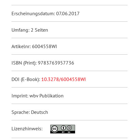
Erscheinungsdatum: 07.06.2017
Umfang: 2 Seiten
Artikelnr: 6004558WI
ISBN (Print): 9783763957736
DOI (E-Book):
10.3278/6004558WI
Imprint: wbv Publikation
Sprache: Deutsch
Lizenzhinweis: