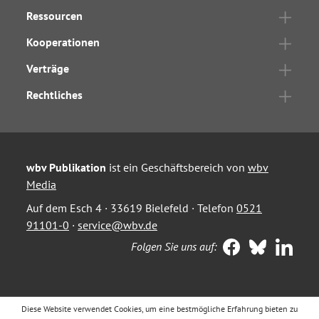
Ressourcen
Kooperationen
Verträge
Rechtliches
wbv Publikation
ist ein Geschäftsbereich von
wbv
Media
Auf dem Esch 4 · 33619 Bielefeld · Telefon
0521
91101-0
·
service@wbv.de
Folgen Sie uns auf:
Diese Website verwendet Cookies, um eine bestmögliche Erfahrung bieten zu