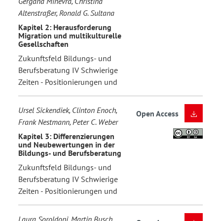
Gergana Minevra, Christina
Altenstraßer, Ronald G. Sultana
Kapitel 2: Herausforderung
Migration und multikulturelle
Gesellschaften
Zukunftsfeld Bildungs- und
Berufsberatung IV Schwierige
Zeiten - Positionierungen und
Ursel Sickendiek, Clinton Enoch,
Open Access
Frank Nestmann, Peter C. Weber
Kapitel 3: Differenzierungen
und Neubewertungen in der
Bildungs- und Berufsberatung
Zukunftsfeld Bildungs- und
Berufsberatung IV Schwierige
Zeiten - Positionierungen und
Laura Soroldoni, Martin Busch,