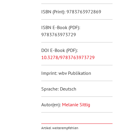
ISBN (Print): 9783763972869
ISBN E-Book (PDF):
9783763973729
DOI E-Book (PDF):
10.3278/9783763973729
Imprint: wbv Publikation
Sprache: Deutsch
Autor(en):
Melanie Sittig
Artikel weiterempfehlen