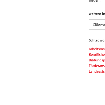
fördern.
weitere I
Forum Arbeitslehre
Zitierv
Schlagwo
Arbeitsma
Berufliche
Bildungsp
Förderans
Landesstr