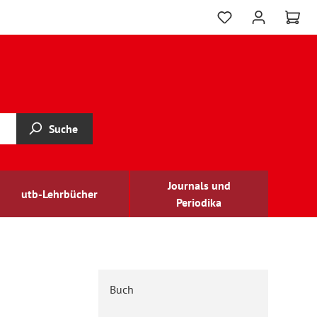
Suche
Journals und
utb-Lehrbücher
Periodika
Buch